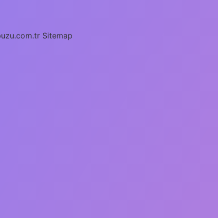
buzu.com.tr
Sitemap