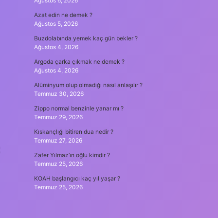
Ağustos 6, 2026
Azat edin ne demek ?
Ağustos 5, 2026
Buzdolabında yemek kaç gün bekler ?
Ağustos 4, 2026
Argoda çarka çıkmak ne demek ?
Ağustos 4, 2026
Alüminyum olup olmadığı nasıl anlaşılır ?
Temmuz 30, 2026
Zippo normal benzinle yanar mı ?
Temmuz 29, 2026
Kıskançlığı bitiren dua nedir ?
Temmuz 27, 2026
t
Zafer Yılmaz’ın oğlu kimdir ?
Temmuz 25, 2026
KOAH başlangıcı kaç yıl yaşar ?
Temmuz 25, 2026