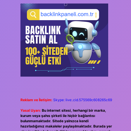
Reklam ve İletişim:
Skype: live:.cid.575569c608265c69
Yasal Uyarı:
Bu internet sitesi, herhangi bir marka,
kurum veya şahıs şirketi ile hiçbir bağlantısı
bulunmamaktadır. Sitede yalnızca kendi
hazırladığımız makaleler paylaşılmaktadır. Burada yer