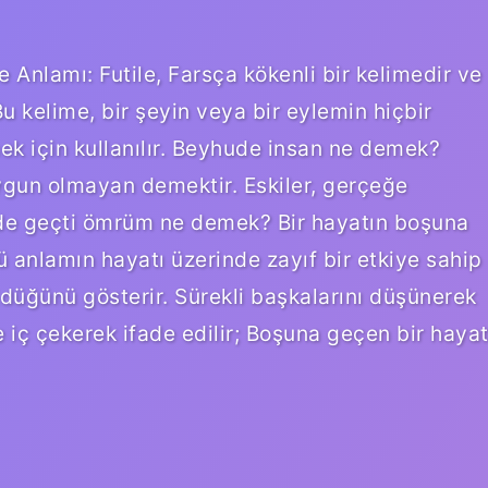
nlamı: Futile, Farsça kökenli bir kelimedir ve
Bu kelime, bir şeyin veya bir eylemin hiçbir
k için kullanılır. Beyhude insan ne demek?
gun olmayan demektir. Eskiler, gerçeğe
de geçti ömrüm ne demek? Bir hayatın boşuna
ü anlamın hayatı üzerinde zayıf bir etkiye sahip
düğünü gösterir. Sürekli başkalarını düşünerek
 iç çekerek ifade edilir; Boşuna geçen bir haya