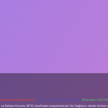
backlinkpaneli@gmail.com
Teams:
forumhizmeti@gmail.com
Whatsapp: 0262 60
i ve İletişim Kurumu (BTK) tarafından onaylanmış bir Yer Sağlayıcı olarak hizmet v