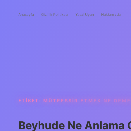
Anasayfa
Gizlilik Politikası
Yasal Uyarı
Hakkımızda
ETIKET:
MÜTEESSIR ETMEK NE DEM
Beyhude Ne Anlama 