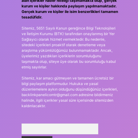
alan içerikler haber niteliği taşımamakta olup, gerçek
kurum ve kişiler hakkında paylaşım yapılmamaktadır.
Gerçek kurum ve kişiler ile isim benzerlikleri tamamen
tesadüfidir.
Sitemiz, 5651 Sayılı Kanun gereğince Bilgi Teknolojileri
ve İletişim Kurumu (BTK) tarafından onaylanmış bir Yer
Sağlayıcı olarak hizmet vermektedir. Bu nedenle,
sitedeki içerikleri proaktif olarak denetleme veya
araştırma yükümlülüğümüz bulunmamaktadır. Ancak,
üyelerimiz yazdıkları içeriklerin sorumluluğunu
taşımakta olup, siteye üye olarak bu sorumluluğu kabul
etmiş sayılırlar.
Sitemiz, kar amacı gütmeyen ve tamamen ücretsiz bir
bilgi paylaşım platformudur. Hukuka ve yasal
düzenlemelere aykırı olduğunu düşündüğünüz içerikleri,
backlinkpanelicomtr@gmail.com
adresine bildirmeniz
halinde, ilgili içerikler yasal süre içerisinde sitemizden
kaldırılacaktır.
Arama