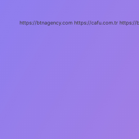
Anlama
Gelmektedir
https://btnagency.com
https://cafu.com.tr
https://