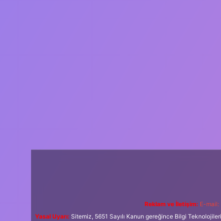
Reklam ve İletişim:
E-mail:
Yasal Uyarı:
Sitemiz, 5651 Sayılı Kanun gereğince Bilgi Teknolojiler