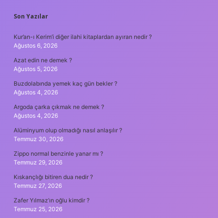
SIDEBAR
Son Yazılar
Kur’an-ı Kerim’i diğer ilahi kitaplardan ayıran nedir ?
Ağustos 6, 2026
Azat edin ne demek ?
Ağustos 5, 2026
Buzdolabında yemek kaç gün bekler ?
Ağustos 4, 2026
Argoda çarka çıkmak ne demek ?
Ağustos 4, 2026
Alüminyum olup olmadığı nasıl anlaşılır ?
Temmuz 30, 2026
Zippo normal benzinle yanar mı ?
Temmuz 29, 2026
Kıskançlığı bitiren dua nedir ?
Temmuz 27, 2026
Zafer Yılmaz’ın oğlu kimdir ?
Temmuz 25, 2026