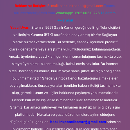
Reklam ve İletişim:
E-mail:
backlinkpaneli@gmail.com
Teams:
forumhizmeti@gmail.com
Whatsapp: 0262 606 0 726
Telegram:
@karabul
Yasal Uyarı:
Sitemiz, 5651 Sayılı Kanun gereğince Bilgi Teknolojileri
ve İletişim Kurumu (BTK) tarafından onaylanmış bir Yer Sağlayıcı
olarak hizmet vermektedir. Bu nedenle, sitedeki içerikleri proaktif
olarak denetleme veya araştırma yükümlülüğümüz bulunmamaktadır.
Ancak, üyelerimiz yazdıkları içeriklerin sorumluluğunu taşımakta olup,
siteye üye olarak bu sorumluluğu kabul etmiş sayılırlar. Bu internet
sitesi, herhangi bir marka, kurum veya şahıs şirketi ile hiçbir bağlantısı
bulunmamaktadır. Sitede yalnızca kendi hazırladığımız makaleler
paylaşılmaktadır. Burada yer alan içerikler haber niteliği taşımamakta
olup, gerçek kurum ve kişiler hakkında paylaşım yapılmamaktadır.
Gerçek kurum ve kişiler ile isim benzerlikleri tamamen tesadüfidir.
Sitemiz, kar amacı gütmeyen ve tamamen ücretsiz bir bilgi paylaşım
platformudur. Hukuka ve yasal düzenlemelere aykırı olduğunu
düşündüğünüz içerikleri,
backlinkpanelicomtr@gmail.com
adresine
bildirmeniz halinde, ilgili içerikler yasal süre içerisinde sitemizden