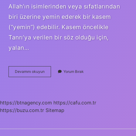
Allah’ın isimlerinden veya sıfatlarından
biri üzerine yemin ederek bir kasem
(“yemin”) edebilir. Kasem öncelikle
Tanrı’ya verilen bir söz olduğu için,
yalan…
Mahzen
Devamını okuyun
Yorum Bırak
Ne
Demek
Din
https://btnagency.com
https://cafu.com.tr
https://buzu.com.tr
Sitemap