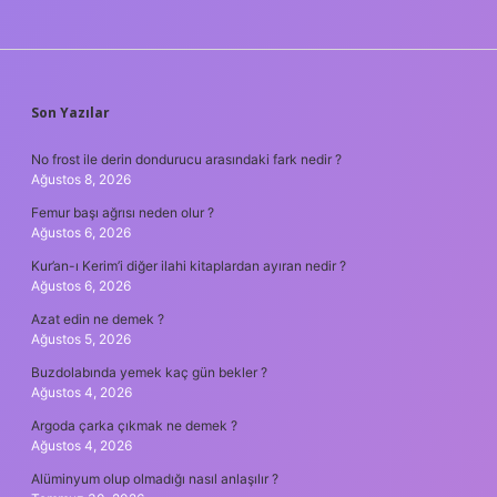
SIDEBAR
Son Yazılar
No frost ile derin dondurucu arasındaki fark nedir ?
Ağustos 8, 2026
Femur başı ağrısı neden olur ?
Ağustos 6, 2026
Kur’an-ı Kerim’i diğer ilahi kitaplardan ayıran nedir ?
Ağustos 6, 2026
Azat edin ne demek ?
Ağustos 5, 2026
Buzdolabında yemek kaç gün bekler ?
Ağustos 4, 2026
Argoda çarka çıkmak ne demek ?
Ağustos 4, 2026
Alüminyum olup olmadığı nasıl anlaşılır ?