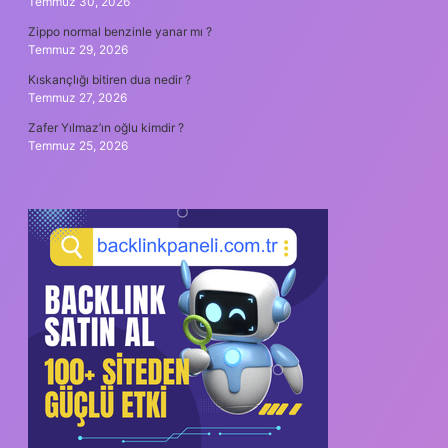
Temmuz 30, 2026
Zippo normal benzinle yanar mı ?
Temmuz 29, 2026
Kıskançlığı bitiren dua nedir ?
Temmuz 27, 2026
Zafer Yılmaz’ın oğlu kimdir ?
Temmuz 25, 2026