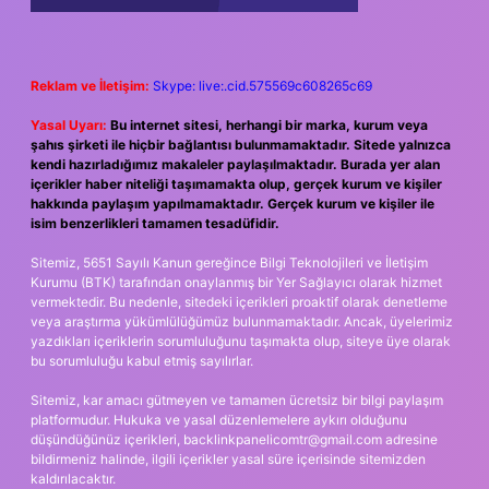
Reklam ve İletişim:
Skype: live:.cid.575569c608265c69
Yasal Uyarı:
Bu internet sitesi, herhangi bir marka, kurum veya
şahıs şirketi ile hiçbir bağlantısı bulunmamaktadır. Sitede yalnızca
kendi hazırladığımız makaleler paylaşılmaktadır. Burada yer alan
içerikler haber niteliği taşımamakta olup, gerçek kurum ve kişiler
hakkında paylaşım yapılmamaktadır. Gerçek kurum ve kişiler ile
isim benzerlikleri tamamen tesadüfidir.
Sitemiz, 5651 Sayılı Kanun gereğince Bilgi Teknolojileri ve İletişim
Kurumu (BTK) tarafından onaylanmış bir Yer Sağlayıcı olarak hizmet
vermektedir. Bu nedenle, sitedeki içerikleri proaktif olarak denetleme
veya araştırma yükümlülüğümüz bulunmamaktadır. Ancak, üyelerimiz
yazdıkları içeriklerin sorumluluğunu taşımakta olup, siteye üye olarak
bu sorumluluğu kabul etmiş sayılırlar.
Sitemiz, kar amacı gütmeyen ve tamamen ücretsiz bir bilgi paylaşım
platformudur. Hukuka ve yasal düzenlemelere aykırı olduğunu
düşündüğünüz içerikleri,
backlinkpanelicomtr@gmail.com
adresine
bildirmeniz halinde, ilgili içerikler yasal süre içerisinde sitemizden
kaldırılacaktır.