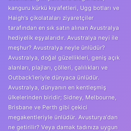
kanguru kürkü kıyafetleri, Ugg botları ve
Haigh’s çikolataları ziyaretçiler
tarafından en sık satın alınan Avustralya
hediyelik eşyalarıdır. Avustralya neyi ile
meşhur? Avustralya neyle ünlüdür?
Avustralya, doğal güzellikleri, geniş açık
alanları, plajları, çölleri, çalılıkları ve
Outback’leriyle dünyaca ünlüdür.
Avustralya, dünyanın en kentleşmiş
ülkelerinden biridir; Sidney, Melbourne,
Brisbane ve Perth gibi çekici
megakentleriyle ünlüdür. Avusturya’dan
ne getirilir? Veya damak tadınıza uygun