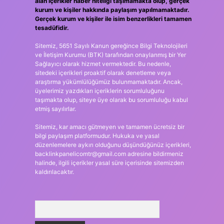
alan içerikler haber niteliği taşımamakta olup, gerçek
kurum ve kişiler hakkında paylaşım yapılmamaktadır.
Gerçek kurum ve kişiler ile isim benzerlikleri tamamen
tesadüfidir.
Sitemiz, 5651 Sayılı Kanun gereğince Bilgi Teknolojileri
ve İletişim Kurumu (BTK) tarafından onaylanmış bir Yer
Sağlayıcı olarak hizmet vermektedir. Bu nedenle,
sitedeki içerikleri proaktif olarak denetleme veya
araştırma yükümlülüğümüz bulunmamaktadır. Ancak,
üyelerimiz yazdıkları içeriklerin sorumluluğunu
taşımakta olup, siteye üye olarak bu sorumluluğu kabul
etmiş sayılırlar.
Sitemiz, kar amacı gütmeyen ve tamamen ücretsiz bir
bilgi paylaşım platformudur. Hukuka ve yasal
düzenlemelere aykırı olduğunu düşündüğünüz içerikleri,
backlinkpanelicomtr@gmail.com
adresine bildirmeniz
halinde, ilgili içerikler yasal süre içerisinde sitemizden
kaldırılacaktır.
Arama