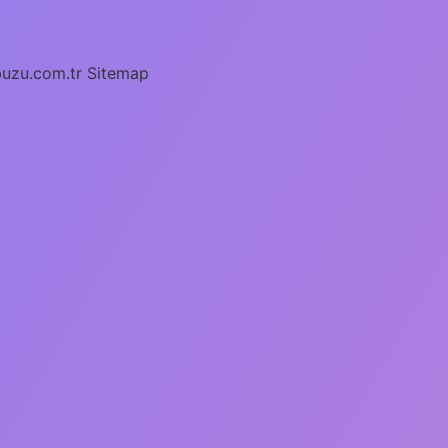
buzu.com.tr
Sitemap