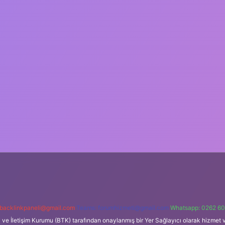
backlinkpaneli@gmail.com
Teams:
forumhizmeti@gmail.com
Whatsapp: 0262 60
i ve İletişim Kurumu (BTK) tarafından onaylanmış bir Yer Sağlayıcı olarak hizmet v