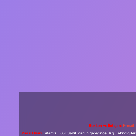
Reklam ve İletişim:
E-mail:
Yasal Uyarı:
Sitemiz, 5651 Sayılı Kanun gereğince Bilgi Teknolojiler