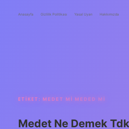
Anasayfa
Gizlilik Politikası
Yasal Uyarı
Hakkımızda
ETIKET:
MEDET MI MEDED MI
Medet Ne Demek Td