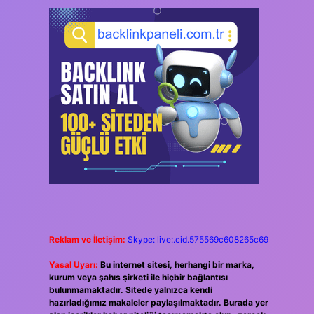
Reklam ve İletişim:
Skype: live:.cid.575569c608265c69
Yasal Uyarı:
Bu internet sitesi, herhangi bir marka,
kurum veya şahıs şirketi ile hiçbir bağlantısı
bulunmamaktadır. Sitede yalnızca kendi
hazırladığımız makaleler paylaşılmaktadır. Burada yer