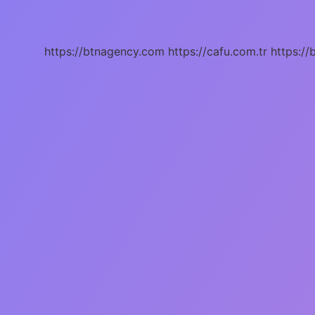
Demek
Tdk
https://btnagency.com
https://cafu.com.tr
https://