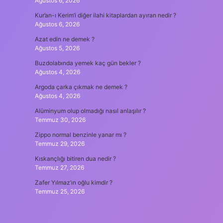
Ağustos 6, 2026
Kur’an-ı Kerim’i diğer ilahi kitaplardan ayıran nedir ?
Ağustos 6, 2026
Azat edin ne demek ?
Ağustos 5, 2026
Buzdolabında yemek kaç gün bekler ?
Ağustos 4, 2026
Argoda çarka çıkmak ne demek ?
Ağustos 4, 2026
Alüminyum olup olmadığı nasıl anlaşılır ?
Temmuz 30, 2026
Zippo normal benzinle yanar mı ?
Temmuz 29, 2026
Kıskançlığı bitiren dua nedir ?
Temmuz 27, 2026
Zafer Yılmaz’ın oğlu kimdir ?
Temmuz 25, 2026