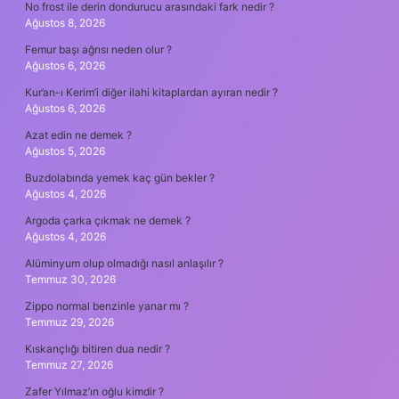
No frost ile derin dondurucu arasındaki fark nedir ?
Ağustos 8, 2026
Femur başı ağrısı neden olur ?
Ağustos 6, 2026
Kur’an-ı Kerim’i diğer ilahi kitaplardan ayıran nedir ?
Ağustos 6, 2026
Azat edin ne demek ?
Ağustos 5, 2026
Buzdolabında yemek kaç gün bekler ?
Ağustos 4, 2026
Argoda çarka çıkmak ne demek ?
Ağustos 4, 2026
Alüminyum olup olmadığı nasıl anlaşılır ?
Temmuz 30, 2026
Zippo normal benzinle yanar mı ?
Temmuz 29, 2026
Kıskançlığı bitiren dua nedir ?
Temmuz 27, 2026
Zafer Yılmaz’ın oğlu kimdir ?