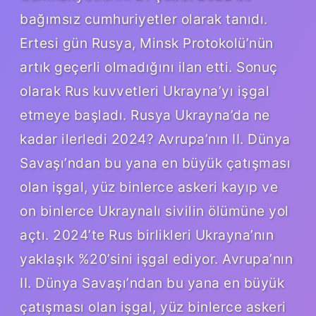
bağımsız cumhuriyetler olarak tanıdı.
Ertesi gün Rusya, Minsk Protokolü’nün
artık geçerli olmadığını ilan etti. Sonuç
olarak Rus kuvvetleri Ukrayna’yı işgal
etmeye başladı. Rusya Ukrayna’da ne
kadar ilerledi 2024? Avrupa’nın II. Dünya
Savaşı’ndan bu yana en büyük çatışması
olan işgal, yüz binlerce askeri kayıp ve
on binlerce Ukraynalı sivilin ölümüne yol
açtı. 2024’te Rus birlikleri Ukrayna’nın
yaklaşık %20’sini işgal ediyor. Avrupa’nın
II. Dünya Savaşı’ndan bu yana en büyük
çatışması olan işgal, yüz binlerce askeri