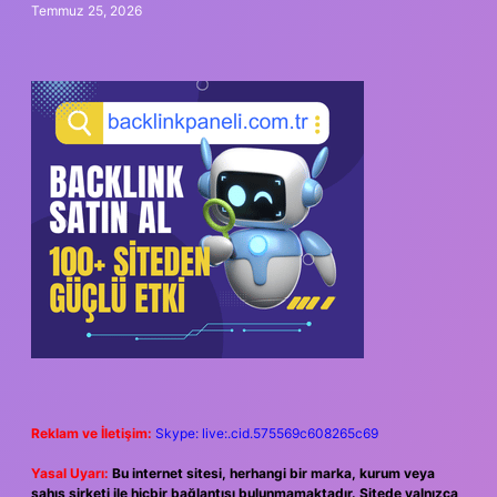
Temmuz 25, 2026
Reklam ve İletişim:
Skype: live:.cid.575569c608265c69
Yasal Uyarı:
Bu internet sitesi, herhangi bir marka, kurum veya
şahıs şirketi ile hiçbir bağlantısı bulunmamaktadır. Sitede yalnızca