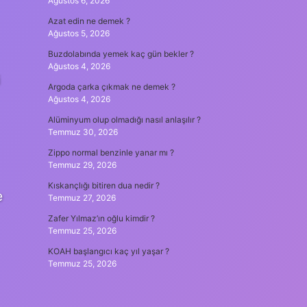
Ağustos 6, 2026
Azat edin ne demek ?
Ağustos 5, 2026
Buzdolabında yemek kaç gün bekler ?
Ağustos 4, 2026
i
Argoda çarka çıkmak ne demek ?
Ağustos 4, 2026
Alüminyum olup olmadığı nasıl anlaşılır ?
Temmuz 30, 2026
Zippo normal benzinle yanar mı ?
Temmuz 29, 2026
Kıskançlığı bitiren dua nedir ?
e
Temmuz 27, 2026
Zafer Yılmaz’ın oğlu kimdir ?
Temmuz 25, 2026
KOAH başlangıcı kaç yıl yaşar ?
Temmuz 25, 2026