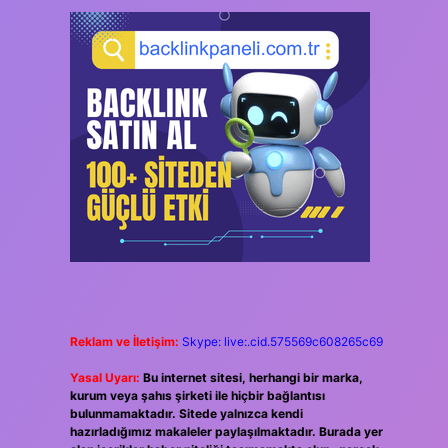
Reklam ve İletişim:
Skype: live:.cid.575569c608265c69
Yasal Uyarı:
Bu internet sitesi, herhangi bir marka,
kurum veya şahıs şirketi ile hiçbir bağlantısı
bulunmamaktadır. Sitede yalnızca kendi
hazırladığımız makaleler paylaşılmaktadır. Burada yer