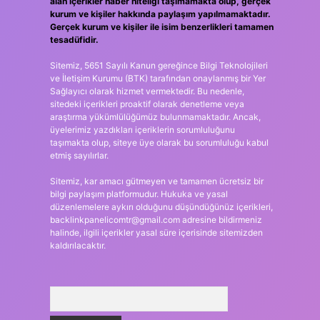
alan içerikler haber niteliği taşımamakta olup, gerçek
kurum ve kişiler hakkında paylaşım yapılmamaktadır.
Gerçek kurum ve kişiler ile isim benzerlikleri tamamen
tesadüfidir.
Sitemiz, 5651 Sayılı Kanun gereğince Bilgi Teknolojileri
ve İletişim Kurumu (BTK) tarafından onaylanmış bir Yer
Sağlayıcı olarak hizmet vermektedir. Bu nedenle,
sitedeki içerikleri proaktif olarak denetleme veya
araştırma yükümlülüğümüz bulunmamaktadır. Ancak,
üyelerimiz yazdıkları içeriklerin sorumluluğunu
taşımakta olup, siteye üye olarak bu sorumluluğu kabul
etmiş sayılırlar.
Sitemiz, kar amacı gütmeyen ve tamamen ücretsiz bir
bilgi paylaşım platformudur. Hukuka ve yasal
düzenlemelere aykırı olduğunu düşündüğünüz içerikleri,
backlinkpanelicomtr@gmail.com
adresine bildirmeniz
halinde, ilgili içerikler yasal süre içerisinde sitemizden
kaldırılacaktır.
Arama