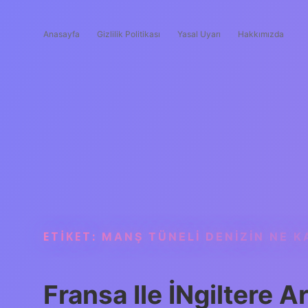
Anasayfa
Gizlilik Politikası
Yasal Uyarı
Hakkımızda
ETIKET:
MANŞ TÜNELI DENIZIN NE K
Fransa Ile İNgiltere 