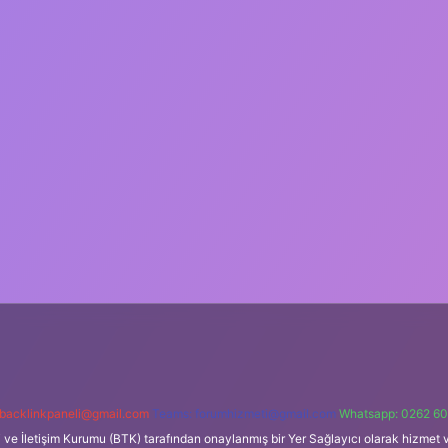
backlinkpaneli@gmail.com
Teams:
forumhizmeti@gmail.com
Whatsapp: 0262 60
i ve İletişim Kurumu (BTK) tarafından onaylanmış bir Yer Sağlayıcı olarak hizmet v