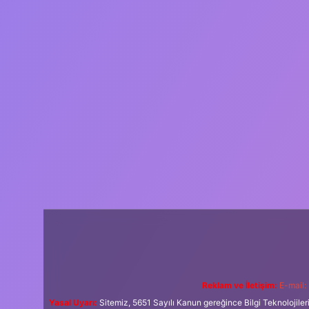
Reklam ve İletişim:
E-mail:
Yasal Uyarı:
Sitemiz, 5651 Sayılı Kanun gereğince Bilgi Teknolojiler