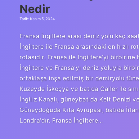
Nedir
Tarih: Kasım 5, 2024
Fransa İngiltere arası deniz yolu kaç saat
İngiltere ile Fransa arasındaki en hızlı r
rotasıdır. Fransa ile İngiltere’yi birbirin
İngiltere ve Fransa’yı deniz yoluyla birb
ortaklaşa inşa edilmiş bir demiryolu tünel
Kuzeyde İskoçya ve batıda Galler ile sı
İngiliz Kanalı, güneybatıda Kelt Denizi ve 
Güneydoğuda Kıta Avrupası, batıda İrland
Londra’dır. Fransa İngiltere…