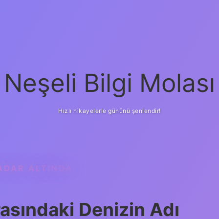
Neşeli Bilgi Molası
Hızlı hikayelerle gününü şenlendir!
ADAR ALTINDA
Arasındaki Denizin Adı