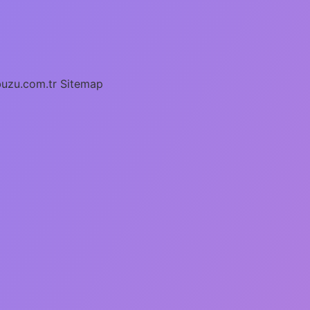
buzu.com.tr
Sitemap