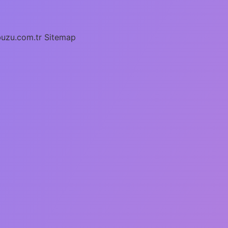
buzu.com.tr
Sitemap