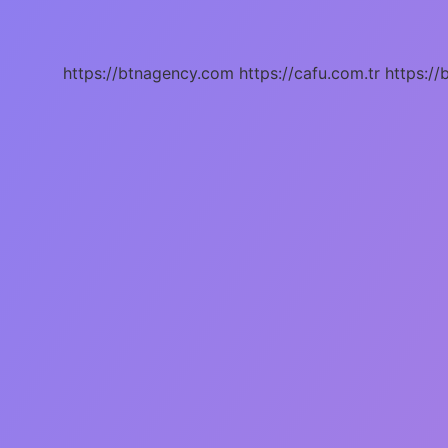
Demek
Tdk
https://btnagency.com
https://cafu.com.tr
https://