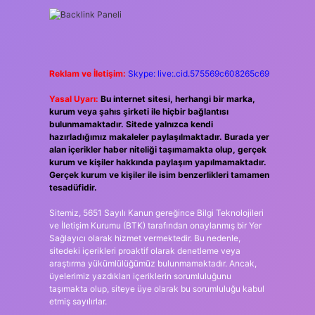
Reklam ve İletişim:
Skype: live:.cid.575569c608265c69
Yasal Uyarı:
Bu internet sitesi, herhangi bir marka,
kurum veya şahıs şirketi ile hiçbir bağlantısı
bulunmamaktadır. Sitede yalnızca kendi
hazırladığımız makaleler paylaşılmaktadır. Burada yer
alan içerikler haber niteliği taşımamakta olup, gerçek
kurum ve kişiler hakkında paylaşım yapılmamaktadır.
Gerçek kurum ve kişiler ile isim benzerlikleri tamamen
tesadüfidir.
Sitemiz, 5651 Sayılı Kanun gereğince Bilgi Teknolojileri
ve İletişim Kurumu (BTK) tarafından onaylanmış bir Yer
Sağlayıcı olarak hizmet vermektedir. Bu nedenle,
sitedeki içerikleri proaktif olarak denetleme veya
araştırma yükümlülüğümüz bulunmamaktadır. Ancak,
üyelerimiz yazdıkları içeriklerin sorumluluğunu
taşımakta olup, siteye üye olarak bu sorumluluğu kabul
etmiş sayılırlar.