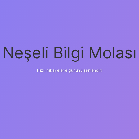
Neşeli Bilgi Molası
Hızlı hikayelerle gününü şenlendir!