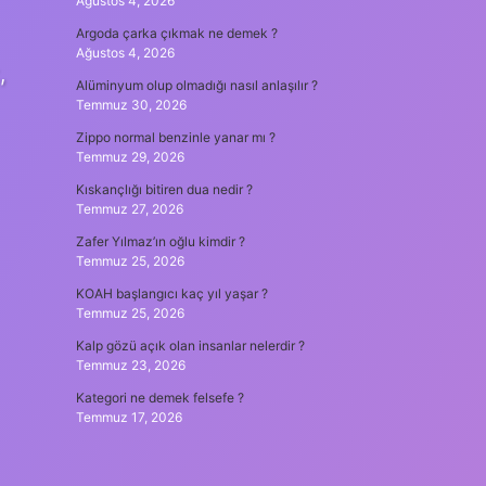
Ağustos 4, 2026
Argoda çarka çıkmak ne demek ?
Ağustos 4, 2026
,
Alüminyum olup olmadığı nasıl anlaşılır ?
Temmuz 30, 2026
Zippo normal benzinle yanar mı ?
Temmuz 29, 2026
Kıskançlığı bitiren dua nedir ?
Temmuz 27, 2026
Zafer Yılmaz’ın oğlu kimdir ?
Temmuz 25, 2026
KOAH başlangıcı kaç yıl yaşar ?
Temmuz 25, 2026
Kalp gözü açık olan insanlar nelerdir ?
Temmuz 23, 2026
Kategori ne demek felsefe ?
Temmuz 17, 2026