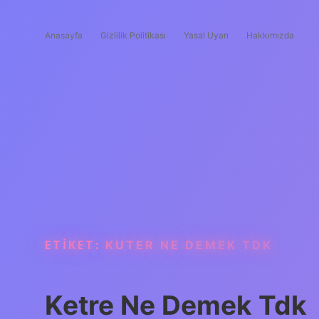
Anasayfa
Gizlilik Politikası
Yasal Uyarı
Hakkımızda
ETIKET:
KUTER NE DEMEK TDK
Ketre Ne Demek Tdk