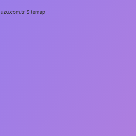
buzu.com.tr
Sitemap