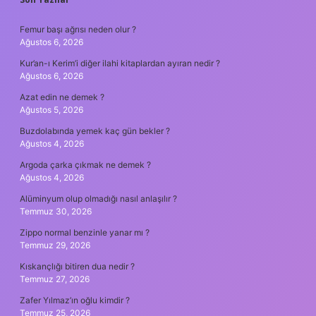
SIDEBAR
Femur başı ağrısı neden olur ?
Ağustos 6, 2026
Kur’an-ı Kerim’i diğer ilahi kitaplardan ayıran nedir ?
Ağustos 6, 2026
Azat edin ne demek ?
Ağustos 5, 2026
Buzdolabında yemek kaç gün bekler ?
Ağustos 4, 2026
Argoda çarka çıkmak ne demek ?
Ağustos 4, 2026
Alüminyum olup olmadığı nasıl anlaşılır ?
Temmuz 30, 2026
Zippo normal benzinle yanar mı ?
Temmuz 29, 2026
Kıskançlığı bitiren dua nedir ?
Temmuz 27, 2026
Zafer Yılmaz’ın oğlu kimdir ?
Temmuz 25, 2026