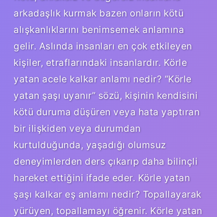
arkadaşlık kurmak bazen onların kötü
alışkanlıklarını benimsemek anlamına
gelir. Aslında insanları en çok etkileyen
kişiler, etraflarındaki insanlardır. Körle
yatan acele kalkar anlamı nedir? “Körle
yatan şaşı uyanır” sözü, kişinin kendisini
kötü duruma düşüren veya hata yaptıran
bir ilişkiden veya durumdan
kurtulduğunda, yaşadığı olumsuz
deneyimlerden ders çıkarıp daha bilinçli
hareket ettiğini ifade eder. Körle yatan
şaşı kalkar eş anlamı nedir? Topallayarak
yürüyen, topallamayı öğrenir. Körle yatan