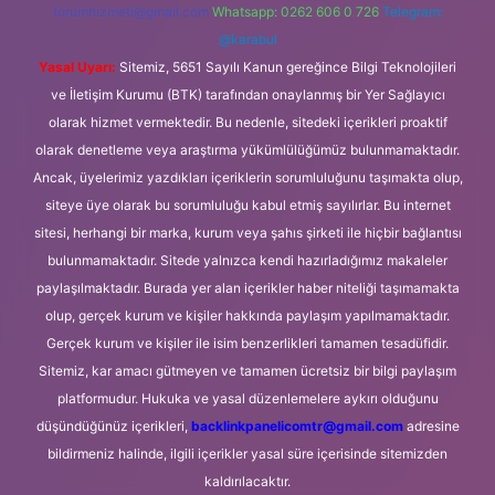
forumhizmeti@gmail.com
Whatsapp: 0262 606 0 726
Telegram:
@karabul
Yasal Uyarı:
Sitemiz, 5651 Sayılı Kanun gereğince Bilgi Teknolojileri
ve İletişim Kurumu (BTK) tarafından onaylanmış bir Yer Sağlayıcı
olarak hizmet vermektedir. Bu nedenle, sitedeki içerikleri proaktif
olarak denetleme veya araştırma yükümlülüğümüz bulunmamaktadır.
Ancak, üyelerimiz yazdıkları içeriklerin sorumluluğunu taşımakta olup,
siteye üye olarak bu sorumluluğu kabul etmiş sayılırlar. Bu internet
sitesi, herhangi bir marka, kurum veya şahıs şirketi ile hiçbir bağlantısı
bulunmamaktadır. Sitede yalnızca kendi hazırladığımız makaleler
paylaşılmaktadır. Burada yer alan içerikler haber niteliği taşımamakta
olup, gerçek kurum ve kişiler hakkında paylaşım yapılmamaktadır.
Gerçek kurum ve kişiler ile isim benzerlikleri tamamen tesadüfidir.
Sitemiz, kar amacı gütmeyen ve tamamen ücretsiz bir bilgi paylaşım
platformudur. Hukuka ve yasal düzenlemelere aykırı olduğunu
düşündüğünüz içerikleri,
backlinkpanelicomtr@gmail.com
adresine
bildirmeniz halinde, ilgili içerikler yasal süre içerisinde sitemizden
kaldırılacaktır.