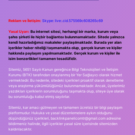
Reklam ve İletişim:
Skype: live:.cid.575569c608265c69
Yasal Uyarı:
Bu internet sitesi, herhangi bir marka, kurum veya
şahıs şirketi ile hiçbir bağlantısı bulunmamaktadır. Sitede yalnızca
kendi hazırladığımız makaleler paylaşılmaktadır. Burada yer alan
içerikler haber niteliği taşımamakta olup, gerçek kurum ve kişiler
hakkında paylaşım yapılmamaktadır. Gerçek kurum ve kişiler ile
isim benzerlikleri tamamen tesadüfidir.
Sitemiz, 5651 Sayılı Kanun gereğince Bilgi Teknolojileri ve İletişim
Kurumu (BTK) tarafından onaylanmış bir Yer Sağlayıcı olarak hizmet
vermektedir. Bu nedenle, sitedeki içerikleri proaktif olarak denetleme
veya araştırma yükümlülüğümüz bulunmamaktadır. Ancak, üyelerimiz
yazdıkları içeriklerin sorumluluğunu taşımakta olup, siteye üye olarak
bu sorumluluğu kabul etmiş sayılırlar.
Sitemiz, kar amacı gütmeyen ve tamamen ücretsiz bir bilgi paylaşım
platformudur. Hukuka ve yasal düzenlemelere aykırı olduğunu
düşündüğünüz içerikleri,
backlinkpanelicomtr@gmail.com
adresine
bildirmeniz halinde, ilgili içerikler yasal süre içerisinde sitemizden
kaldırılacaktır.