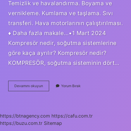
Temizlik ve havalandırma. Boyama ve
vernikleme. Kumlama ve taşlama. Sıvı
transferi. Hava motorlarının çalıştırılması.
♦ Daha fazla makale…•1 Mart 2024
Kompresör nedir, soğutma sistemlerine
göre kaça ayrılır? Kompresör nedir?
KOMPRESÖR, soğutma sisteminin dört…
Kompresör
Devamını okuyun
Yorum Bırak
Nedir
Çeşitleri
Nelerdir
https://btnagency.com
https://cafu.com.tr
https://buzu.com.tr
Sitemap