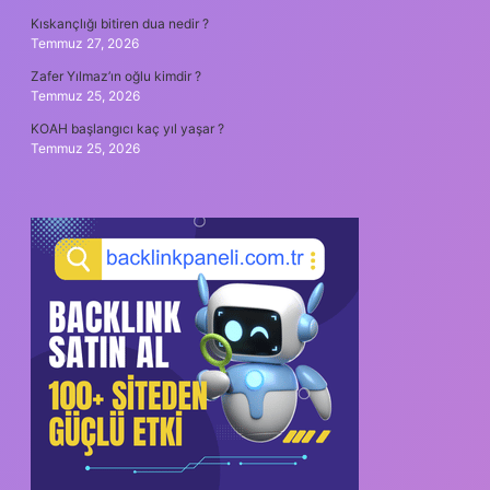
Kıskançlığı bitiren dua nedir ?
Temmuz 27, 2026
Zafer Yılmaz’ın oğlu kimdir ?
Temmuz 25, 2026
KOAH başlangıcı kaç yıl yaşar ?
Temmuz 25, 2026