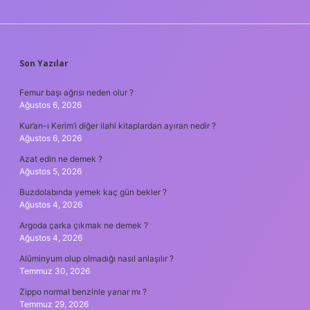
SIDEBAR
Son Yazılar
Femur başı ağrısı neden olur ?
Ağustos 6, 2026
Kur’an-ı Kerim’i diğer ilahi kitaplardan ayıran nedir ?
Ağustos 6, 2026
Azat edin ne demek ?
Ağustos 5, 2026
Buzdolabında yemek kaç gün bekler ?
Ağustos 4, 2026
Argoda çarka çıkmak ne demek ?
Ağustos 4, 2026
Alüminyum olup olmadığı nasıl anlaşılır ?
Temmuz 30, 2026
Zippo normal benzinle yanar mı ?
Temmuz 29, 2026