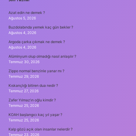
SIDEBAR
Azat edin ne demek ?
Ağustos 5, 2026
Buzdolabında yemek kaç gün bekler ?
Ağustos 4, 2026
Argoda çarka çıkmak ne demek ?
Ağustos 4, 2026
Alüminyum olup olmadığı nasıl anlaşılır ?
Temmuz 30, 2026
Zippo normal benzinle yanar mı ?
Temmuz 29, 2026
Kıskançlığı bitiren dua nedir ?
Temmuz 27, 2026
Zafer Yılmaz’ın oğlu kimdir ?
Temmuz 25, 2026
KOAH başlangıcı kaç yıl yaşar ?
Temmuz 25, 2026
Kalp gözü açık olan insanlar nelerdir ?
Temmuz 23, 2026