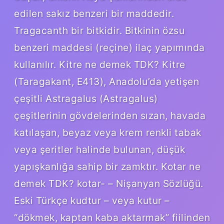
edilen sakız benzeri bir maddedir.
Tragacanth bir bitkidir. Bitkinin özsu
benzeri maddesi (reçine) ilaç yapımında
kullanılır. Kitre ne demek TDK? Kitre
(Taragakant, E413), Anadolu’da yetişen
çeşitli Astragalus (Astragalus)
çeşitlerinin gövdelerinden sızan, havada
katılaşan, beyaz veya krem ​​renkli tabak
veya şeritler halinde bulunan, düşük
yapışkanlığa sahip bir zamktır. Kotar ne
demek TDK? kotar- – Nişanyan Sözlüğü.
Eski Türkçe kudtur – veya kutur –
“dökmek, kaptan kaba aktarmak” fiilinden