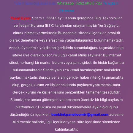
forumhizmeti@gmail.com
Whatsapp: 0262 606 0 726
Telegram:
@karabul
Yasal Uyarı:
Sitemiz, 5651 Sayılı Kanun gereğince Bilgi Teknolojileri
ve İletişim Kurumu (BTK) tarafından onaylanmış bir Yer Sağlayıcı
olarak hizmet vermektedir. Bu nedenle, sitedeki içerikleri proaktif
olarak denetleme veya araştırma yükümlülüğümüz bulunmamaktadır.
Ancak, üyelerimiz yazdıkları içeriklerin sorumluluğunu taşımakta olup,
siteye üye olarak bu sorumluluğu kabul etmiş sayılırlar. Bu internet
sitesi, herhangi bir marka, kurum veya şahıs şirketi ile hiçbir bağlantısı
bulunmamaktadır. Sitede yalnızca kendi hazırladığımız makaleler
paylaşılmaktadır. Burada yer alan içerikler haber niteliği taşımamakta
olup, gerçek kurum ve kişiler hakkında paylaşım yapılmamaktadır.
Gerçek kurum ve kişiler ile isim benzerlikleri tamamen tesadüfidir.
Sitemiz, kar amacı gütmeyen ve tamamen ücretsiz bir bilgi paylaşım
platformudur. Hukuka ve yasal düzenlemelere aykırı olduğunu
düşündüğünüz içerikleri,
backlinkpanelicomtr@gmail.com
adresine
bildirmeniz halinde, ilgili içerikler yasal süre içerisinde sitemizden
kaldırılacaktır.