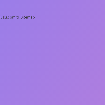
buzu.com.tr
Sitemap