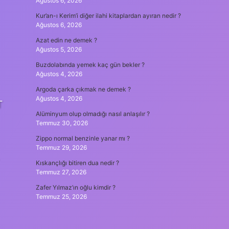
Ağustos 6, 2026
Kur’an-ı Kerim’i diğer ilahi kitaplardan ayıran nedir ?
Ağustos 6, 2026
Azat edin ne demek ?
Ağustos 5, 2026
Buzdolabında yemek kaç gün bekler ?
Ağustos 4, 2026
Argoda çarka çıkmak ne demek ?
Ağustos 4, 2026
T
Alüminyum olup olmadığı nasıl anlaşılır ?
Temmuz 30, 2026
Zippo normal benzinle yanar mı ?
Temmuz 29, 2026
Kıskançlığı bitiren dua nedir ?
Temmuz 27, 2026
Zafer Yılmaz’ın oğlu kimdir ?
Temmuz 25, 2026