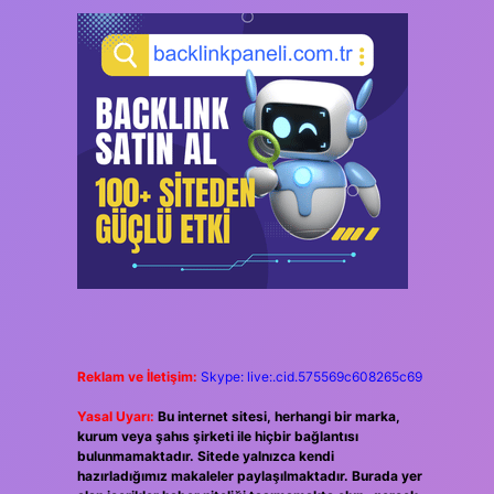
Reklam ve İletişim:
Skype: live:.cid.575569c608265c69
Yasal Uyarı:
Bu internet sitesi, herhangi bir marka,
kurum veya şahıs şirketi ile hiçbir bağlantısı
bulunmamaktadır. Sitede yalnızca kendi
hazırladığımız makaleler paylaşılmaktadır. Burada yer