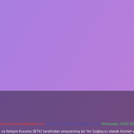
backlinkpaneli@gmail.com
Teams:
forumhizmeti@gmail.com
Whatsapp: 0262 60
i ve İletişim Kurumu (BTK) tarafından onaylanmış bir Yer Sağlayıcı olarak hizmet v