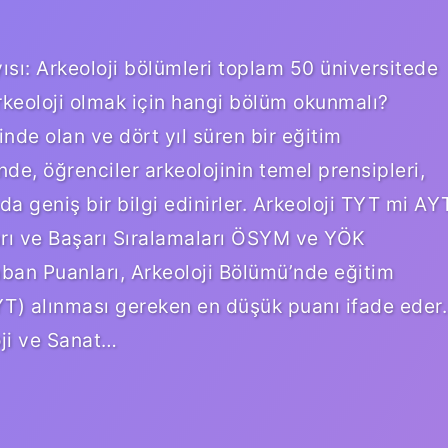
ısı: Arkeoloji bölümleri toplam 50 üniversitede
rkeoloji olmak için hangi bölüm okunmalı?
inde olan ve dört yıl süren bir eğitim
nde, öğrenciler arkeolojinin temel prensipleri,
da geniş bir bilgi edinirler. Arkeoloji TYT mi AY
rı ve Başarı Sıralamaları ÖSYM ve YÖK
aban Puanları, Arkeoloji Bölümü’nde eğitim
AYT) alınması gereken en düşük puanı ifade eder.
oji ve Sanat…