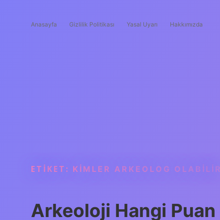
Anasayfa
Gizlilik Politikası
Yasal Uyarı
Hakkımızda
ETIKET:
KIMLER ARKEOLOG OLABILI
Arkeoloji Hangi Puan T