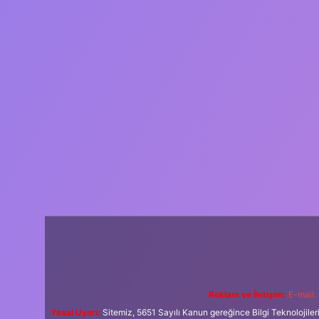
Reklam ve İletişim:
E-mail:
Yasal Uyarı:
Sitemiz, 5651 Sayılı Kanun gereğince Bilgi Teknolojiler