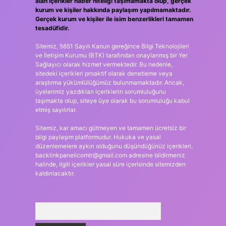
alan içerikler haber niteliği taşımamakta olup, gerçek
kurum ve kişiler hakkında paylaşım yapılmamaktadır.
Gerçek kurum ve kişiler ile isim benzerlikleri tamamen
tesadüfidir.
Sitemiz, 5651 Sayılı Kanun gereğince Bilgi Teknolojileri
ve İletişim Kurumu (BTK) tarafından onaylanmış bir Yer
Sağlayıcı olarak hizmet vermektedir. Bu nedenle,
sitedeki içerikleri proaktif olarak denetleme veya
araştırma yükümlülüğümüz bulunmamaktadır. Ancak,
üyelerimiz yazdıkları içeriklerin sorumluluğunu
taşımakta olup, siteye üye olarak bu sorumluluğu kabul
etmiş sayılırlar.
Sitemiz, kar amacı gütmeyen ve tamamen ücretsiz bir
bilgi paylaşım platformudur. Hukuka ve yasal
düzenlemelere aykırı olduğunu düşündüğünüz içerikleri,
backlinkpanelicomtr@gmail.com
adresine bildirmeniz
halinde, ilgili içerikler yasal süre içerisinde sitemizden
kaldırılacaktır.
Arama