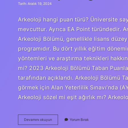
Tarih: Aralık 19, 2024
Arkeoloji hangi puan türü? Üniversite say
mevcuttur. Ayrıca EA Point türündedir. A
Arkeoloji Bölümü, genellikle lisans düzey
programıdır. Bu dört yıllık eğitim dönemi
yöntemleri ve araştırma teknikleri hakkın
mi? 2023 Arkeoloji Bölümü Taban Puanla
tarafından açıklandı. Arkeoloji Bölümü T
görmek için Alan Yeterlilik Sınavı’nda (
Arkeoloji sözel mi eşit ağırlık mı? Arkeol
Arkeoloji
Devamını okuyun
Yorum Bırak
Hangi