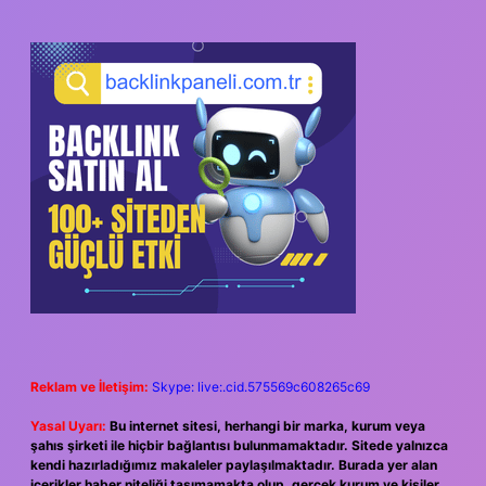
Reklam ve İletişim:
Skype: live:.cid.575569c608265c69
Yasal Uyarı:
Bu internet sitesi, herhangi bir marka, kurum veya
şahıs şirketi ile hiçbir bağlantısı bulunmamaktadır. Sitede yalnızca
kendi hazırladığımız makaleler paylaşılmaktadır. Burada yer alan
içerikler haber niteliği taşımamakta olup, gerçek kurum ve kişiler