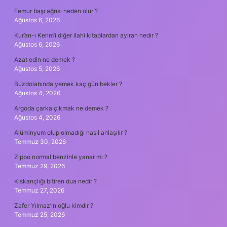
Femur başı ağrısı neden olur ?
Ağustos 6, 2026
Kur’an-ı Kerim’i diğer ilahi kitaplardan ayıran nedir ?
Ağustos 6, 2026
Azat edin ne demek ?
Ağustos 5, 2026
Buzdolabında yemek kaç gün bekler ?
Ağustos 4, 2026
Argoda çarka çıkmak ne demek ?
Ağustos 4, 2026
Alüminyum olup olmadığı nasıl anlaşılır ?
Temmuz 30, 2026
Zippo normal benzinle yanar mı ?
Temmuz 29, 2026
Kıskançlığı bitiren dua nedir ?
Temmuz 27, 2026
Zafer Yılmaz’ın oğlu kimdir ?
Temmuz 25, 2026