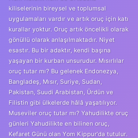
kiliselerinin bireysel ve toplumsal
uygulamaları vardır ve artık oruç için katı
kurallar yoktur. Oruç artık öncelikli olarak
gönüllü olarak anlaşılmaktadır. Niyet
esastır. Bu bir adaktır, kendi başına
yaşayan bir kurban unsurudur. Mısırlılar
oruç tutar mı? Bu gelenek Endonezya,
Bangladeş, Mısır, Suriye, Sudan,
Pakistan, Suudi Arabistan, Ürdün ve
Filistin gibi ülkelerde hâlâ yaşatılıyor.
Museviler oruç tutar mı? Yahudilikte oruç
günleri Yahudilikte en bilinen oruç,
Kefaret Günü olan Yom Kippur’da tutulur.