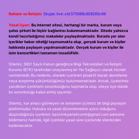
Reklam ve İletişim:
Skype: live:.cid.575569c608265c69
Yasal Uyarı:
Bu internet sitesi, herhangi bir marka, kurum veya
şahıs şirketi ile hiçbir bağlantısı bulunmamaktadır. Sitede yalnızca
kendi hazırladığımız makaleler paylaşılmaktadır. Burada yer alan
içerikler haber niteliği taşımamakta olup, gerçek kurum ve kişiler
hakkında paylaşım yapılmamaktadır. Gerçek kurum ve kişiler ile
isim benzerlikleri tamamen tesadüfidir.
Sitemiz, 5651 Sayılı Kanun gereğince Bilgi Teknolojileri ve İletişim
Kurumu (BTK) tarafından onaylanmış bir Yer Sağlayıcı olarak hizmet
vermektedir. Bu nedenle, sitedeki içerikleri proaktif olarak denetleme
veya araştırma yükümlülüğümüz bulunmamaktadır. Ancak, üyelerimiz
yazdıkları içeriklerin sorumluluğunu taşımakta olup, siteye üye olarak
bu sorumluluğu kabul etmiş sayılırlar.
Sitemiz, kar amacı gütmeyen ve tamamen ücretsiz bir bilgi paylaşım
platformudur. Hukuka ve yasal düzenlemelere aykırı olduğunu
düşündüğünüz içerikleri,
backlinkpanelicomtr@gmail.com
adresine
bildirmeniz halinde, ilgili içerikler yasal süre içerisinde sitemizden
kaldırılacaktır.