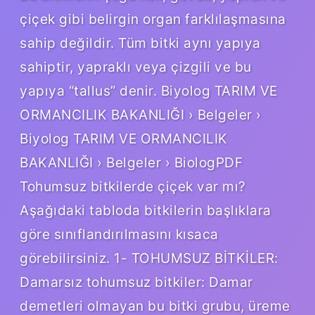
çiçek gibi belirgin organ farklılaşmasına
sahip değildir. Tüm bitki aynı yapıya
sahiptir, yapraklı veya çizgili ve bu
yapıya “tallus” denir. Biyolog TARIM VE
ORMANCILIK BAKANLIĞI › Belgeler ›
Biyolog TARIM VE ORMANCILIK
BAKANLIĞI › Belgeler › BiologPDF
Tohumsuz bitkilerde çiçek var mı?
Aşağıdaki tabloda bitkilerin başlıklara
göre sınıflandırılmasını kısaca
görebilirsiniz. 1- TOHUMSUZ BİTKİLER:
Damarsız tohumsuz bitkiler: Damar
demetleri olmayan bu bitki grubu, üreme