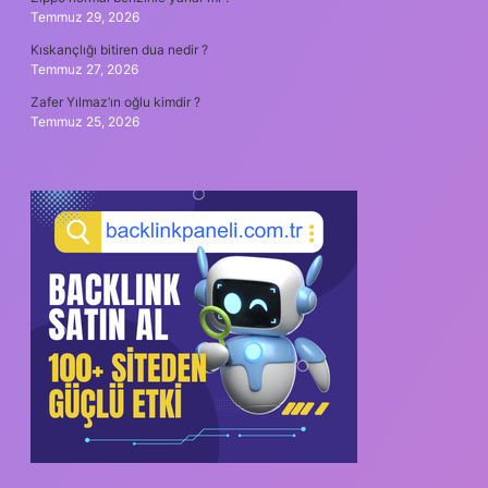
Temmuz 29, 2026
Kıskançlığı bitiren dua nedir ?
Temmuz 27, 2026
Zafer Yılmaz’ın oğlu kimdir ?
Temmuz 25, 2026