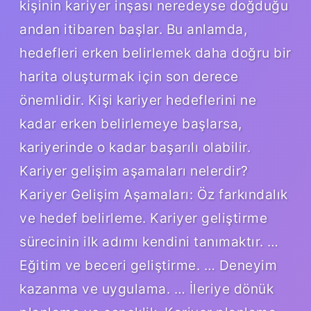
kişinin kariyer inşası neredeyse doğduğu
andan itibaren başlar. Bu anlamda,
hedefleri erken belirlemek daha doğru bir
harita oluşturmak için son derece
önemlidir. Kişi kariyer hedeflerini ne
kadar erken belirlemeye başlarsa,
kariyerinde o kadar başarılı olabilir.
Kariyer gelişim aşamaları nelerdir?
Kariyer Gelişim Aşamaları: Öz farkındalık
ve hedef belirleme. Kariyer geliştirme
sürecinin ilk adımı kendini tanımaktır. …
Eğitim ve beceri geliştirme. … Deneyim
kazanma ve uygulama. … İleriye dönük