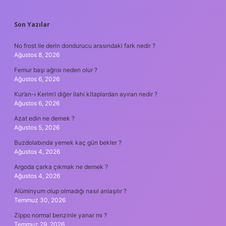
SIDEBAR
Son Yazılar
No frost ile derin dondurucu arasındaki fark nedir ?
Ağustos 8, 2026
Femur başı ağrısı neden olur ?
Ağustos 6, 2026
Kur’an-ı Kerim’i diğer ilahi kitaplardan ayıran nedir ?
Ağustos 6, 2026
Azat edin ne demek ?
Ağustos 5, 2026
Buzdolabında yemek kaç gün bekler ?
Ağustos 4, 2026
Argoda çarka çıkmak ne demek ?
Ağustos 4, 2026
Alüminyum olup olmadığı nasıl anlaşılır ?
Temmuz 30, 2026
Zippo normal benzinle yanar mı ?
Temmuz 29, 2026