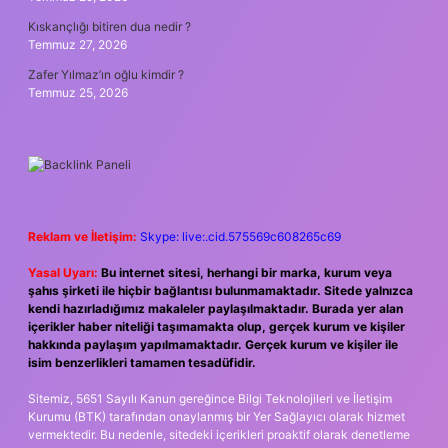
Kıskançlığı bitiren dua nedir ?
Temmuz 27, 2026
Zafer Yılmaz’ın oğlu kimdir ?
Temmuz 25, 2026
Reklam ve İletişim:
Skype: live:.cid.575569c608265c69
Yasal Uyarı:
Bu internet sitesi, herhangi bir marka, kurum veya
şahıs şirketi ile hiçbir bağlantısı bulunmamaktadır. Sitede yalnızca
kendi hazırladığımız makaleler paylaşılmaktadır. Burada yer alan
içerikler haber niteliği taşımamakta olup, gerçek kurum ve kişiler
hakkında paylaşım yapılmamaktadır. Gerçek kurum ve kişiler ile
isim benzerlikleri tamamen tesadüfidir.
Sitemiz, 5651 Sayılı Kanun gereğince Bilgi Teknolojileri ve İletişim
Kurumu (BTK) tarafından onaylanmış bir Yer Sağlayıcı olarak hizmet
vermektedir. Bu nedenle, sitedeki içerikleri proaktif olarak denetleme