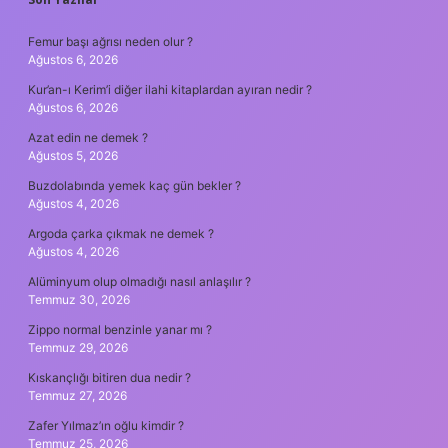
SIDEBAR
Femur başı ağrısı neden olur ?
Ağustos 6, 2026
Kur’an-ı Kerim’i diğer ilahi kitaplardan ayıran nedir ?
Ağustos 6, 2026
Azat edin ne demek ?
Ağustos 5, 2026
Buzdolabında yemek kaç gün bekler ?
Ağustos 4, 2026
Argoda çarka çıkmak ne demek ?
Ağustos 4, 2026
Alüminyum olup olmadığı nasıl anlaşılır ?
Temmuz 30, 2026
Zippo normal benzinle yanar mı ?
Temmuz 29, 2026
Kıskançlığı bitiren dua nedir ?
Temmuz 27, 2026
Zafer Yılmaz’ın oğlu kimdir ?
Temmuz 25, 2026