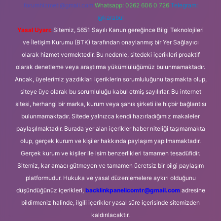
forumhizmeti@gmail.com
Whatsapp: 0262 606 0 726
Telegram:
@karabul
Yasal Uyarı:
Sitemiz, 5651 Sayılı Kanun gereğince Bilgi Teknolojileri
ve İletişim Kurumu (BTK) tarafından onaylanmış bir Yer Sağlayıcı
olarak hizmet vermektedir. Bu nedenle, sitedeki içerikleri proaktif
olarak denetleme veya araştırma yükümlülüğümüz bulunmamaktadır.
Ancak, üyelerimiz yazdıkları içeriklerin sorumluluğunu taşımakta olup,
siteye üye olarak bu sorumluluğu kabul etmiş sayılırlar. Bu internet
sitesi, herhangi bir marka, kurum veya şahıs şirketi ile hiçbir bağlantısı
bulunmamaktadır. Sitede yalnızca kendi hazırladığımız makaleler
paylaşılmaktadır. Burada yer alan içerikler haber niteliği taşımamakta
olup, gerçek kurum ve kişiler hakkında paylaşım yapılmamaktadır.
Gerçek kurum ve kişiler ile isim benzerlikleri tamamen tesadüfidir.
Sitemiz, kar amacı gütmeyen ve tamamen ücretsiz bir bilgi paylaşım
platformudur. Hukuka ve yasal düzenlemelere aykırı olduğunu
düşündüğünüz içerikleri,
backlinkpanelicomtr@gmail.com
adresine
bildirmeniz halinde, ilgili içerikler yasal süre içerisinde sitemizden
kaldırılacaktır.