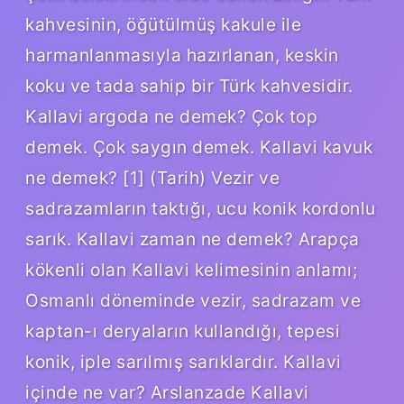
kahvesinin, öğütülmüş kakule ile
harmanlanmasıyla hazırlanan, keskin
koku ve tada sahip bir Türk kahvesidir.
Kallavi argoda ne demek? Çok top
demek. Çok saygın demek. Kallavi kavuk
ne demek? [1] (Tarih) Vezir ve
sadrazamların taktığı, ucu konik kordonlu
sarık. Kallavi zaman ne demek? Arapça
kökenli olan Kallavi kelimesinin anlamı;
Osmanlı döneminde vezir, sadrazam ve
kaptan-ı deryaların kullandığı, tepesi
konik, iple sarılmış sarıklardır. Kallavi
içinde ne var? Arslanzade Kallavi