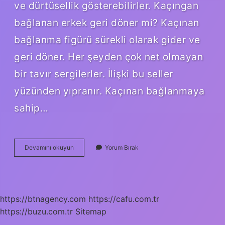
ve dürtüsellik gösterebilirler. Kaçıngan
bağlanan erkek geri döner mi? Kaçınan
bağlanma figürü sürekli olarak gider ve
geri döner. Her şeyden çok net olmayan
bir tavır sergilerler. İlişki bu seller
yüzünden yıpranır. Kaçınan bağlanmaya
sahip…
Reddedici
Devamını okuyun
Yorum Bırak
Bağlanma
Nedir
https://btnagency.com
https://cafu.com.tr
https://buzu.com.tr
Sitemap