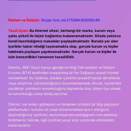
Reklam ve İletişim:
Skype: live:.cid.575569c608265c69
Yasal Uyarı:
Bu internet sitesi, herhangi bir marka, kurum veya
şahıs şirketi ile hiçbir bağlantısı bulunmamaktadır. Sitede yalnızca
kendi hazırladığımız makaleler paylaşılmaktadır. Burada yer alan
içerikler haber niteliği taşımamakta olup, gerçek kurum ve kişiler
hakkında paylaşım yapılmamaktadır. Gerçek kurum ve kişiler ile
isim benzerlikleri tamamen tesadüfidir.
Sitemiz, 5651 Sayılı Kanun gereğince Bilgi Teknolojileri ve İletişim
Kurumu (BTK) tarafından onaylanmış bir Yer Sağlayıcı olarak hizmet
vermektedir. Bu nedenle, sitedeki içerikleri proaktif olarak denetleme
veya araştırma yükümlülüğümüz bulunmamaktadır. Ancak, üyelerimiz
yazdıkları içeriklerin sorumluluğunu taşımakta olup, siteye üye olarak
bu sorumluluğu kabul etmiş sayılırlar.
Sitemiz, kar amacı gütmeyen ve tamamen ücretsiz bir bilgi paylaşım
platformudur. Hukuka ve yasal düzenlemelere aykırı olduğunu
düşündüğünüz içerikleri,
backlinkpanelicomtr@gmail.com
adresine
bildirmeniz halinde, ilgili içerikler yasal süre içerisinde sitemizden
kaldırılacaktır.