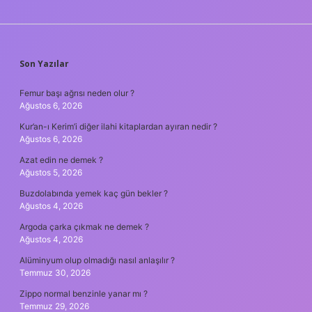
SIDEBAR
Son Yazılar
Femur başı ağrısı neden olur ?
Ağustos 6, 2026
Kur’an-ı Kerim’i diğer ilahi kitaplardan ayıran nedir ?
Ağustos 6, 2026
Azat edin ne demek ?
Ağustos 5, 2026
Buzdolabında yemek kaç gün bekler ?
Ağustos 4, 2026
Argoda çarka çıkmak ne demek ?
Ağustos 4, 2026
Alüminyum olup olmadığı nasıl anlaşılır ?
Temmuz 30, 2026
Zippo normal benzinle yanar mı ?
Temmuz 29, 2026