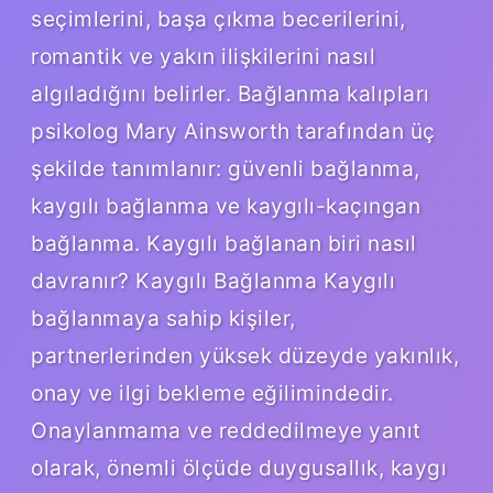
seçimlerini, başa çıkma becerilerini,
romantik ve yakın ilişkilerini nasıl
algıladığını belirler. Bağlanma kalıpları
psikolog Mary Ainsworth tarafından üç
şekilde tanımlanır: güvenli bağlanma,
kaygılı bağlanma ve kaygılı-kaçıngan
bağlanma. Kaygılı bağlanan biri nasıl
davranır? Kaygılı Bağlanma Kaygılı
bağlanmaya sahip kişiler,
partnerlerinden yüksek düzeyde yakınlık,
onay ve ilgi bekleme eğilimindedir.
Onaylanmama ve reddedilmeye yanıt
olarak, önemli ölçüde duygusallık, kaygı