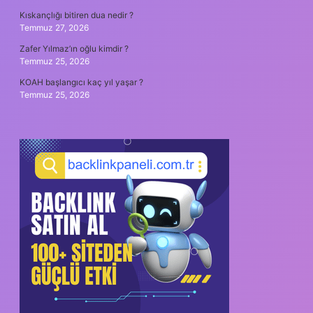
Kıskançlığı bitiren dua nedir ?
Temmuz 27, 2026
Zafer Yılmaz’ın oğlu kimdir ?
Temmuz 25, 2026
KOAH başlangıcı kaç yıl yaşar ?
Temmuz 25, 2026