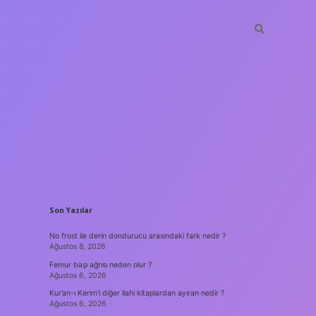
SIDEBAR
Son Yazılar
No frost ile derin dondurucu arasındaki fark nedir ?
Ağustos 8, 2026
Femur başı ağrısı neden olur ?
Ağustos 6, 2026
Kur’an-ı Kerim’i diğer ilahi kitaplardan ayıran nedir ?
Ağustos 6, 2026