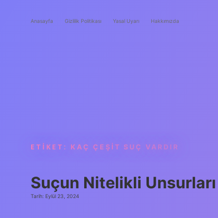
Anasayfa
Gizlilik Politikası
Yasal Uyarı
Hakkımızda
ETIKET:
KAÇ ÇEŞIT SUÇ VARDIR
Suçun Nitelikli Unsurları
Tarih: Eylül 23, 2024