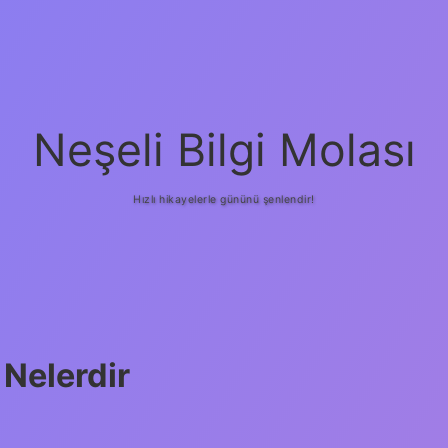
Neşeli Bilgi Molası
Hızlı hikayelerle gününü şenlendir!
 Nelerdir