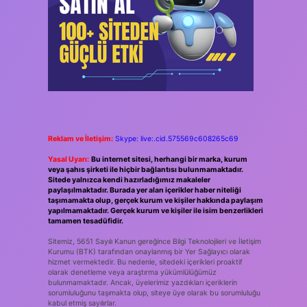
Reklam ve İletişim:
Skype: live:.cid.575569c608265c69
Yasal Uyarı:
Bu internet sitesi, herhangi bir marka, kurum
veya şahıs şirketi ile hiçbir bağlantısı bulunmamaktadır.
Sitede yalnızca kendi hazırladığımız makaleler
paylaşılmaktadır. Burada yer alan içerikler haber niteliği
taşımamakta olup, gerçek kurum ve kişiler hakkında paylaşım
yapılmamaktadır. Gerçek kurum ve kişiler ile isim benzerlikleri
tamamen tesadüfidir.
Sitemiz, 5651 Sayılı Kanun gereğince Bilgi Teknolojileri ve İletişim
Kurumu (BTK) tarafından onaylanmış bir Yer Sağlayıcı olarak
hizmet vermektedir. Bu nedenle, sitedeki içerikleri proaktif
olarak denetleme veya araştırma yükümlülüğümüz
bulunmamaktadır. Ancak, üyelerimiz yazdıkları içeriklerin
sorumluluğunu taşımakta olup, siteye üye olarak bu sorumluluğu
kabul etmiş sayılırlar.