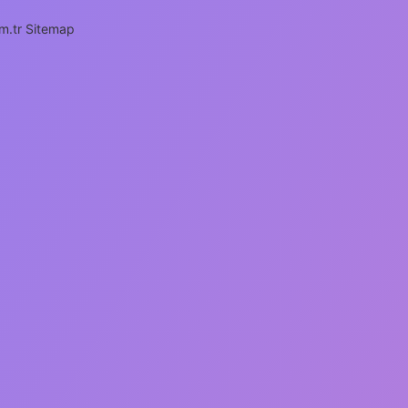
m.tr
Sitemap