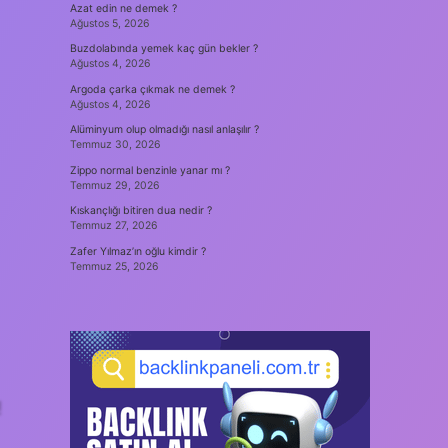
Azat edin ne demek ?
Ağustos 5, 2026
Buzdolabında yemek kaç gün bekler ?
Ağustos 4, 2026
Argoda çarka çıkmak ne demek ?
Ağustos 4, 2026
Alüminyum olup olmadığı nasıl anlaşılır ?
Temmuz 30, 2026
Zippo normal benzinle yanar mı ?
Temmuz 29, 2026
Kıskançlığı bitiren dua nedir ?
Temmuz 27, 2026
Zafer Yılmaz’ın oğlu kimdir ?
Temmuz 25, 2026
!