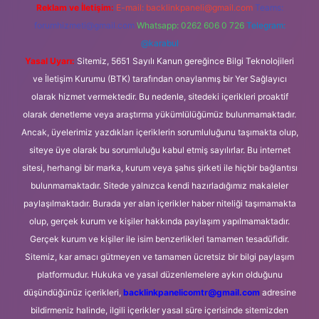
Reklam ve İletişim:
E-mail:
backlinkpaneli@gmail.com
Teams:
forumhizmeti@gmail.com
Whatsapp: 0262 606 0 726
Telegram:
@karabul
Yasal Uyarı:
Sitemiz, 5651 Sayılı Kanun gereğince Bilgi Teknolojileri
ve İletişim Kurumu (BTK) tarafından onaylanmış bir Yer Sağlayıcı
olarak hizmet vermektedir. Bu nedenle, sitedeki içerikleri proaktif
olarak denetleme veya araştırma yükümlülüğümüz bulunmamaktadır.
Ancak, üyelerimiz yazdıkları içeriklerin sorumluluğunu taşımakta olup,
siteye üye olarak bu sorumluluğu kabul etmiş sayılırlar. Bu internet
sitesi, herhangi bir marka, kurum veya şahıs şirketi ile hiçbir bağlantısı
bulunmamaktadır. Sitede yalnızca kendi hazırladığımız makaleler
paylaşılmaktadır. Burada yer alan içerikler haber niteliği taşımamakta
olup, gerçek kurum ve kişiler hakkında paylaşım yapılmamaktadır.
Gerçek kurum ve kişiler ile isim benzerlikleri tamamen tesadüfidir.
Sitemiz, kar amacı gütmeyen ve tamamen ücretsiz bir bilgi paylaşım
platformudur. Hukuka ve yasal düzenlemelere aykırı olduğunu
düşündüğünüz içerikleri,
backlinkpanelicomtr@gmail.com
adresine
bildirmeniz halinde, ilgili içerikler yasal süre içerisinde sitemizden