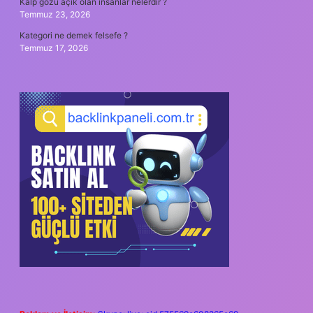
Kalp gözü açık olan insanlar nelerdir ?
Temmuz 23, 2026
Kategori ne demek felsefe ?
Temmuz 17, 2026