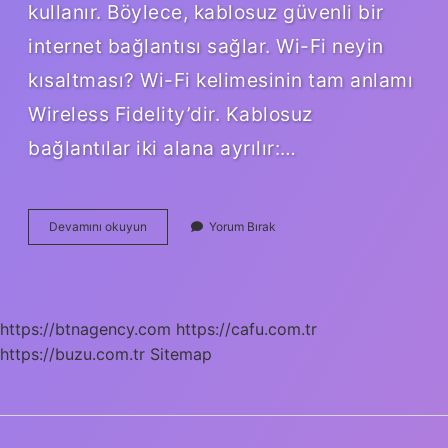
kullanır. Böylece, kablosuz güvenli bir
internet bağlantısı sağlar. Wi-Fi neyin
kısaltması? Wi-Fi kelimesinin tam anlamı
Wireless Fidelity’dir. Kablosuz
bağlantılar iki alana ayrılır:…
Kablosuz
Devamını okuyun
Yorum Bırak
Ağ
Tanımının
Kısaltması
Nedir
https://btnagency.com
https://cafu.com.tr
https://buzu.com.tr
Sitemap