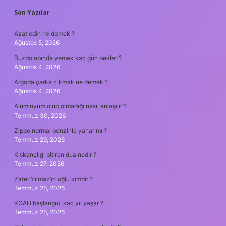
SIDEBAR
Son Yazılar
Azat edin ne demek ?
Ağustos 5, 2026
Buzdolabında yemek kaç gün bekler ?
Ağustos 4, 2026
Argoda çarka çıkmak ne demek ?
Ağustos 4, 2026
Alüminyum olup olmadığı nasıl anlaşılır ?
Temmuz 30, 2026
Zippo normal benzinle yanar mı ?
Temmuz 29, 2026
Kıskançlığı bitiren dua nedir ?
Temmuz 27, 2026
Zafer Yılmaz’ın oğlu kimdir ?
Temmuz 25, 2026
KOAH başlangıcı kaç yıl yaşar ?
Temmuz 25, 2026