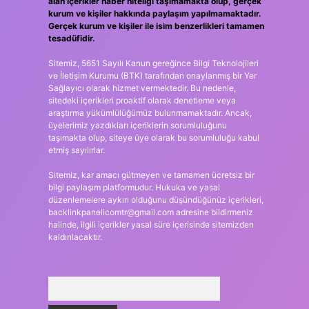
alan içerikler haber niteliği taşımamakta olup, gerçek
kurum ve kişiler hakkında paylaşım yapılmamaktadır.
Gerçek kurum ve kişiler ile isim benzerlikleri tamamen
tesadüfidir.
Sitemiz, 5651 Sayılı Kanun gereğince Bilgi Teknolojileri
ve İletişim Kurumu (BTK) tarafından onaylanmış bir Yer
Sağlayıcı olarak hizmet vermektedir. Bu nedenle,
sitedeki içerikleri proaktif olarak denetleme veya
araştırma yükümlülüğümüz bulunmamaktadır. Ancak,
üyelerimiz yazdıkları içeriklerin sorumluluğunu
taşımakta olup, siteye üye olarak bu sorumluluğu kabul
etmiş sayılırlar.
Sitemiz, kar amacı gütmeyen ve tamamen ücretsiz bir
bilgi paylaşım platformudur. Hukuka ve yasal
düzenlemelere aykırı olduğunu düşündüğünüz içerikleri,
backlinkpanelicomtr@gmail.com
adresine bildirmeniz
halinde, ilgili içerikler yasal süre içerisinde sitemizden
kaldırılacaktır.
Arama