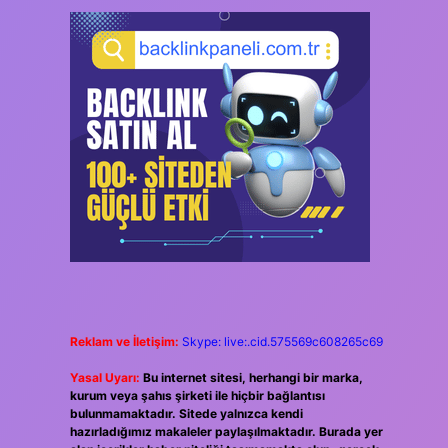
Reklam ve İletişim:
Skype: live:.cid.575569c608265c69
Yasal Uyarı:
Bu internet sitesi, herhangi bir marka,
kurum veya şahıs şirketi ile hiçbir bağlantısı
bulunmamaktadır. Sitede yalnızca kendi
hazırladığımız makaleler paylaşılmaktadır. Burada yer