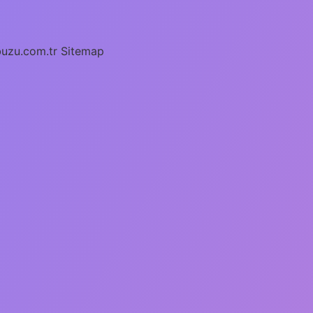
buzu.com.tr
Sitemap