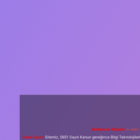
Reklam ve İletişim:
E-mail:
Yasal Uyarı:
Sitemiz, 5651 Sayılı Kanun gereğince Bilgi Teknolojiler