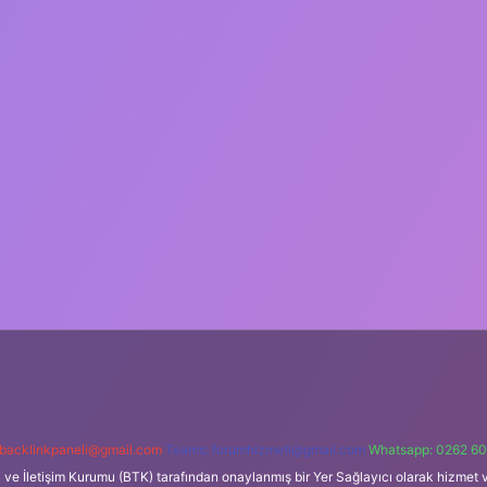
backlinkpaneli@gmail.com
Teams:
forumhizmeti@gmail.com
Whatsapp: 0262 60
i ve İletişim Kurumu (BTK) tarafından onaylanmış bir Yer Sağlayıcı olarak hizmet v