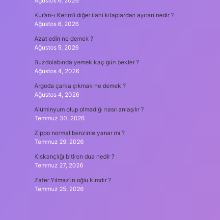
Ağustos 6, 2026
Kur’an-ı Kerim’i diğer ilahi kitaplardan ayıran nedir ?
Ağustos 6, 2026
Azat edin ne demek ?
Ağustos 5, 2026
Buzdolabında yemek kaç gün bekler ?
Ağustos 4, 2026
Argoda çarka çıkmak ne demek ?
Ağustos 4, 2026
Alüminyum olup olmadığı nasıl anlaşılır ?
Temmuz 30, 2026
Zippo normal benzinle yanar mı ?
Temmuz 29, 2026
Kıskançlığı bitiren dua nedir ?
Temmuz 27, 2026
Zafer Yılmaz’ın oğlu kimdir ?
Temmuz 25, 2026