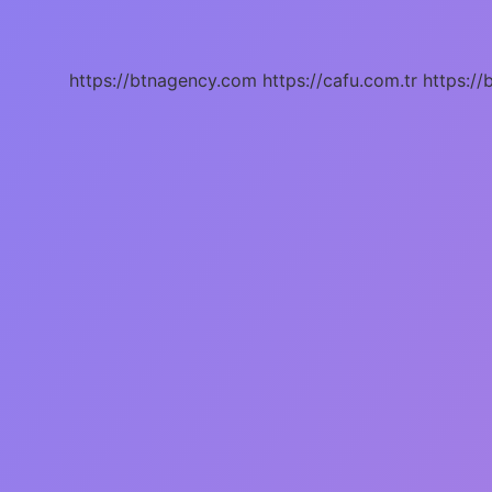
Soydan
Geliyo
https://btnagency.com
https://cafu.com.tr
https://