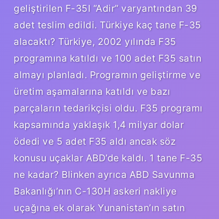
geliştirilen F-35I “Adir” varyantından 39
adet teslim edildi. Türkiye kaç tane F-35
alacaktı? Türkiye, 2002 yılında F35
programına katıldı ve 100 adet F35 satın
almayı planladı. Programın geliştirme ve
üretim aşamalarına katıldı ve bazı
parçaların tedarikçisi oldu. F35 programı
kapsamında yaklaşık 1,4 milyar dolar
ödedi ve 5 adet F35 aldı ancak söz
konusu uçaklar ABD’de kaldı. 1 tane F-35
ne kadar? Blinken ayrıca ABD Savunma
Bakanlığı’nın C-130H askeri nakliye
uçağına ek olarak Yunanistan’ın satın