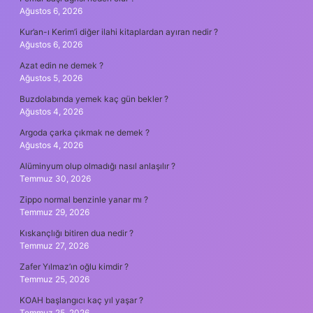
Ağustos 6, 2026
Kur’an-ı Kerim’i diğer ilahi kitaplardan ayıran nedir ?
Ağustos 6, 2026
Azat edin ne demek ?
Ağustos 5, 2026
Buzdolabında yemek kaç gün bekler ?
Ağustos 4, 2026
Argoda çarka çıkmak ne demek ?
Ağustos 4, 2026
Alüminyum olup olmadığı nasıl anlaşılır ?
Temmuz 30, 2026
Zippo normal benzinle yanar mı ?
Temmuz 29, 2026
Kıskançlığı bitiren dua nedir ?
Temmuz 27, 2026
Zafer Yılmaz’ın oğlu kimdir ?
Temmuz 25, 2026
KOAH başlangıcı kaç yıl yaşar ?
Temmuz 25, 2026