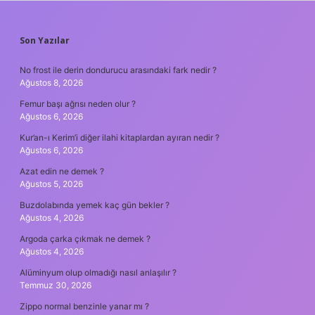
SIDEBAR
Son Yazılar
No frost ile derin dondurucu arasındaki fark nedir ?
Ağustos 8, 2026
Femur başı ağrısı neden olur ?
Ağustos 6, 2026
Kur’an-ı Kerim’i diğer ilahi kitaplardan ayıran nedir ?
Ağustos 6, 2026
Azat edin ne demek ?
Ağustos 5, 2026
Buzdolabında yemek kaç gün bekler ?
Ağustos 4, 2026
Argoda çarka çıkmak ne demek ?
Ağustos 4, 2026
Alüminyum olup olmadığı nasıl anlaşılır ?
Temmuz 30, 2026
Zippo normal benzinle yanar mı ?