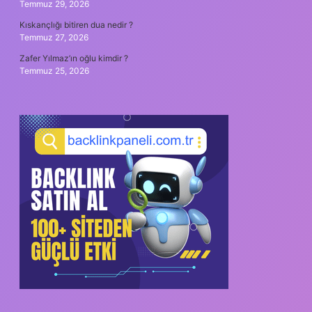
Temmuz 29, 2026
Kıskançlığı bitiren dua nedir ?
Temmuz 27, 2026
Zafer Yılmaz’ın oğlu kimdir ?
Temmuz 25, 2026