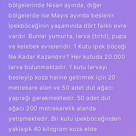
bölgelerinde Nisan ayında, diğer
bölgelerde ise Mayıs ayında beslenir.
İpekböceğinin yaşamında dört farklı evre
vardır. Bunlar yumurta, larva (tırtıl), pupa
ve kelebek evreleridir. 1 Kutu ipek böceği
Ne Kadar Kazandırır? Her kutuda 20.000
larva bulunmaktadır. 1 kutu larvayı
besleyip koza haline getirmek için 20
metrekare alan ve 50 adet dut ağacı
yaprağı gerekmektedir. 50 adet dut
ağacı 200 metrekarelik alanda
yetişmektedir. Bir kutu ipekböceğinden
yaklaşık 40 kilogram koza elde