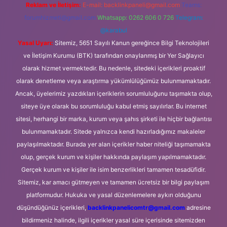
Reklam ve İletişim:
E-mail:
backlinkpaneli@gmail.com
Teams:
forumhizmeti@gmail.com
Whatsapp: 0262 606 0 726
Telegram:
@karabul
Yasal Uyarı:
Sitemiz, 5651 Sayılı Kanun gereğince Bilgi Teknolojileri
ve İletişim Kurumu (BTK) tarafından onaylanmış bir Yer Sağlayıcı
olarak hizmet vermektedir. Bu nedenle, sitedeki içerikleri proaktif
olarak denetleme veya araştırma yükümlülüğümüz bulunmamaktadır.
Ancak, üyelerimiz yazdıkları içeriklerin sorumluluğunu taşımakta olup,
siteye üye olarak bu sorumluluğu kabul etmiş sayılırlar. Bu internet
sitesi, herhangi bir marka, kurum veya şahıs şirketi ile hiçbir bağlantısı
bulunmamaktadır. Sitede yalnızca kendi hazırladığımız makaleler
paylaşılmaktadır. Burada yer alan içerikler haber niteliği taşımamakta
olup, gerçek kurum ve kişiler hakkında paylaşım yapılmamaktadır.
Gerçek kurum ve kişiler ile isim benzerlikleri tamamen tesadüfidir.
Sitemiz, kar amacı gütmeyen ve tamamen ücretsiz bir bilgi paylaşım
platformudur. Hukuka ve yasal düzenlemelere aykırı olduğunu
düşündüğünüz içerikleri,
backlinkpanelicomtr@gmail.com
adresine
bildirmeniz halinde, ilgili içerikler yasal süre içerisinde sitemizden