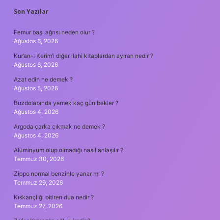
SIDEBAR
Son Yazılar
Femur başı ağrısı neden olur ?
Ağustos 6, 2026
Kur’an-ı Kerim’i diğer ilahi kitaplardan ayıran nedir ?
Ağustos 6, 2026
Azat edin ne demek ?
Ağustos 5, 2026
Buzdolabında yemek kaç gün bekler ?
Ağustos 4, 2026
Argoda çarka çıkmak ne demek ?
Ağustos 4, 2026
Alüminyum olup olmadığı nasıl anlaşılır ?
Temmuz 30, 2026
Zippo normal benzinle yanar mı ?
Temmuz 29, 2026
Kıskançlığı bitiren dua nedir ?
Temmuz 27, 2026