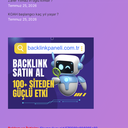
Zafer Yılmaz’ın oğlu kimdir ?
Temmuz 25, 2026
KOAH başlangıcı kaç yıl yaşar ?
Temmuz 25, 2026