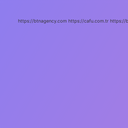
Ne
Gibi
Belirtiler
Olur
https://btnagency.com
https://cafu.com.tr
https://