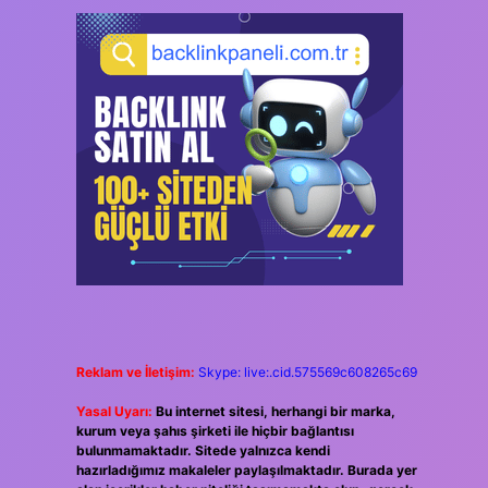
Reklam ve İletişim:
Skype: live:.cid.575569c608265c69
Yasal Uyarı:
Bu internet sitesi, herhangi bir marka,
kurum veya şahıs şirketi ile hiçbir bağlantısı
bulunmamaktadır. Sitede yalnızca kendi
hazırladığımız makaleler paylaşılmaktadır. Burada yer