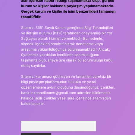
alan içerikler haber niteliği taşımamakta olup, gerçek
kurum ve kişiler hakkında paylaşım yapılmamaktadır.
Gerçek kurum ve kişiler ile isim benzerlikleri tamamen
tesadüfidir.
Sitemiz, 5651 Sayılı Kanun gereğince Bilgi Teknolojileri
ve İletişim Kurumu (BTK) tarafından onaylanmış bir Yer
Sağlayıcı olarak hizmet vermektedir. Bu nedenle,
sitedeki içerikleri proaktif olarak denetleme veya
araştırma yükümlülüğümüz bulunmamaktadır. Ancak,
üyelerimiz yazdıkları içeriklerin sorumluluğunu
taşımakta olup, siteye üye olarak bu sorumluluğu kabul
etmiş sayılırlar.
Sitemiz, kar amacı gütmeyen ve tamamen ücretsiz bir
bilgi paylaşım platformudur. Hukuka ve yasal
düzenlemelere aykırı olduğunu düşündüğünüz içerikleri,
backlinkpanelicomtr@gmail.com
adresine bildirmeniz
halinde, ilgili içerikler yasal süre içerisinde sitemizden
kaldırılacaktır.
Arama