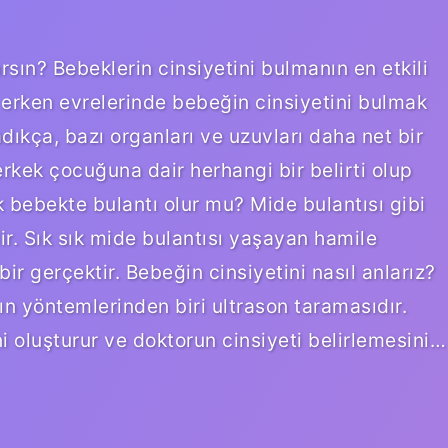
sın? Bebeklerin cinsiyetini bulmanın en etkili
 erken evrelerinde bebeğin cinsiyetini bulmak
kça, bazı organları ve uzuvları daha net bir
erkek çocuğuna dair herhangi bir belirti olup
k bebekte bulantı olur mu? Mide bulantısı gibi
ir. Sık sık mide bulantısı yaşayan hamile
ir gerçektir. Bebeğin cinsiyetini nasıl anlarız?
ın yöntemlerinden biri ultrason taramasıdır.
i oluşturur ve doktorun cinsiyeti belirlemesini…