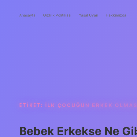
Anasayfa
Gizlilik Politikası
Yasal Uyarı
Hakkımızda
ETIKET:
İLK ÇOCUĞUN ERKEK OLMAS
Bebek Erkekse Ne Gibi