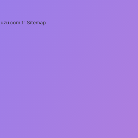
buzu.com.tr
Sitemap