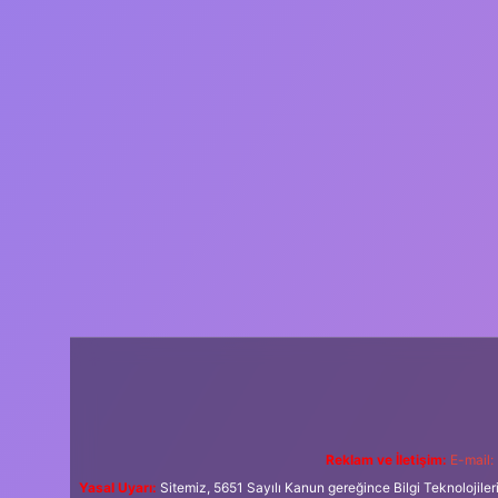
Reklam ve İletişim:
E-mail:
Yasal Uyarı:
Sitemiz, 5651 Sayılı Kanun gereğince Bilgi Teknolojiler