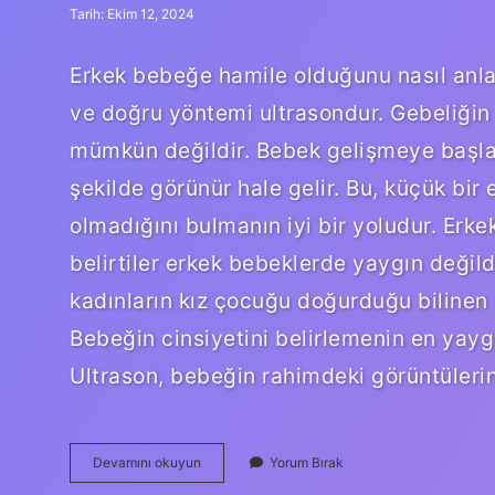
Tarih: Ekim 12, 2024
Erkek bebeğe hamile olduğunu nasıl anlar
ve doğru yöntemi ultrasondur. Gebeliğin
mümkün değildir. Bebek gelişmeye başladı
şekilde görünür hale gelir. Bu, küçük bir 
olmadığını bulmanın iyi bir yoludur. Erke
belirtiler erkek bebeklerde yaygın değild
kadınların kız çocuğu doğurduğu bilinen b
Bebeğin cinsiyetini belirlemenin en yayg
Ultrason, bebeğin rahimdeki görüntülerin
Bebek
Devamını okuyun
Yorum Bırak
Erkekse