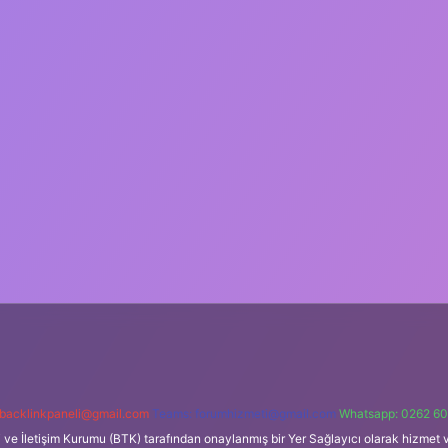
backlinkpaneli@gmail.com
Teams:
forumhizmeti@gmail.com
Whatsapp: 0262 60
i ve İletişim Kurumu (BTK) tarafından onaylanmış bir Yer Sağlayıcı olarak hizmet v