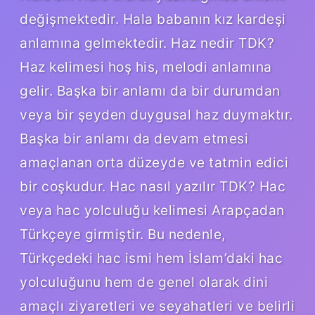
değişmektedir. Hala babanın kız kardeşi
anlamına gelmektedir. Haz nedir TDK?
Haz kelimesi hoş his, melodi anlamına
gelir. Başka bir anlamı da bir durumdan
veya bir şeyden duygusal haz duymaktır.
Başka bir anlamı da devam etmesi
amaçlanan orta düzeyde ve tatmin edici
bir coşkudur. Hac nasıl yazılır TDK? Hac
veya hac yolculuğu kelimesi Arapçadan
Türkçeye girmiştir. Bu nedenle,
Türkçedeki hac ismi hem İslam’daki hac
yolculuğunu hem de genel olarak dini
amaçlı ziyaretleri ve seyahatleri ve belirli