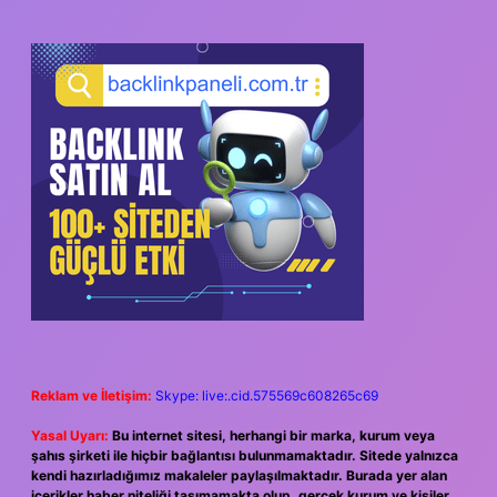
Reklam ve İletişim:
Skype: live:.cid.575569c608265c69
Yasal Uyarı:
Bu internet sitesi, herhangi bir marka, kurum veya
şahıs şirketi ile hiçbir bağlantısı bulunmamaktadır. Sitede yalnızca
kendi hazırladığımız makaleler paylaşılmaktadır. Burada yer alan
içerikler haber niteliği taşımamakta olup, gerçek kurum ve kişiler