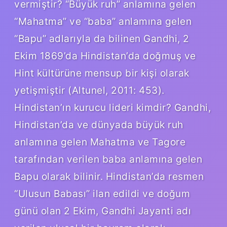
vermiştir? “Büyük ruh” anlamına gelen
“Mahatma” ve “baba” anlamına gelen
“Bapu” adlarıyla da bilinen Gandhi, 2
Ekim 1869’da Hindistan’da doğmuş ve
Hint kültürüne mensup bir kişi olarak
yetişmiştir (Altunel, 2011: 453).
Hindistan’ın kurucu lideri kimdir? Gandhi,
Hindistan’da ve dünyada büyük ruh
anlamına gelen Mahatma ve Tagore
tarafından verilen baba anlamına gelen
Bapu olarak bilinir. Hindistan’da resmen
“Ulusun Babası” ilan edildi ve doğum
günü olan 2 Ekim, Gandhi Jayanti adı