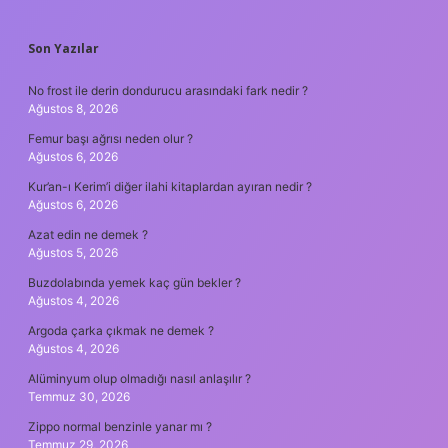
SIDEBAR
Son Yazılar
No frost ile derin dondurucu arasındaki fark nedir ?
Ağustos 8, 2026
Femur başı ağrısı neden olur ?
Ağustos 6, 2026
Kur’an-ı Kerim’i diğer ilahi kitaplardan ayıran nedir ?
Ağustos 6, 2026
Azat edin ne demek ?
Ağustos 5, 2026
Buzdolabında yemek kaç gün bekler ?
Ağustos 4, 2026
Argoda çarka çıkmak ne demek ?
Ağustos 4, 2026
Alüminyum olup olmadığı nasıl anlaşılır ?
Temmuz 30, 2026
Zippo normal benzinle yanar mı ?
Temmuz 29, 2026