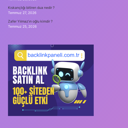
Kıskançlığı bitiren dua nedir ?
Temmuz 27, 2026
Zafer Yılmaz’ın oğlu kimdir ?
Temmuz 25, 2026