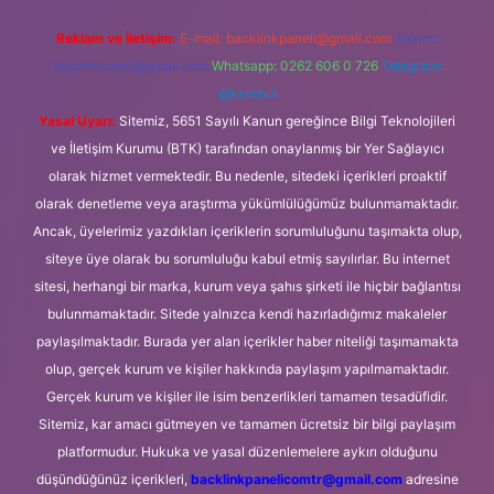
Reklam ve İletişim:
E-mail:
backlinkpaneli@gmail.com
Teams:
forumhizmeti@gmail.com
Whatsapp: 0262 606 0 726
Telegram:
@karabul
Yasal Uyarı:
Sitemiz, 5651 Sayılı Kanun gereğince Bilgi Teknolojileri
ve İletişim Kurumu (BTK) tarafından onaylanmış bir Yer Sağlayıcı
olarak hizmet vermektedir. Bu nedenle, sitedeki içerikleri proaktif
olarak denetleme veya araştırma yükümlülüğümüz bulunmamaktadır.
Ancak, üyelerimiz yazdıkları içeriklerin sorumluluğunu taşımakta olup,
siteye üye olarak bu sorumluluğu kabul etmiş sayılırlar. Bu internet
sitesi, herhangi bir marka, kurum veya şahıs şirketi ile hiçbir bağlantısı
bulunmamaktadır. Sitede yalnızca kendi hazırladığımız makaleler
paylaşılmaktadır. Burada yer alan içerikler haber niteliği taşımamakta
olup, gerçek kurum ve kişiler hakkında paylaşım yapılmamaktadır.
Gerçek kurum ve kişiler ile isim benzerlikleri tamamen tesadüfidir.
Sitemiz, kar amacı gütmeyen ve tamamen ücretsiz bir bilgi paylaşım
platformudur. Hukuka ve yasal düzenlemelere aykırı olduğunu
düşündüğünüz içerikleri,
backlinkpanelicomtr@gmail.com
adresine