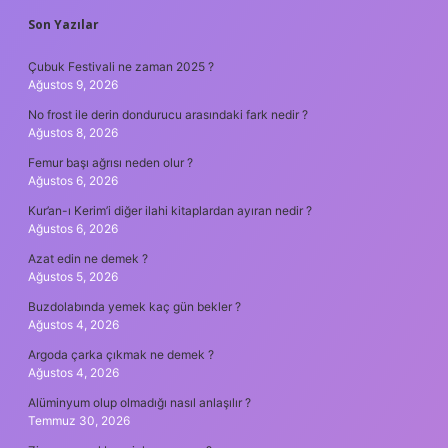
SIDEBAR
Son Yazılar
Çubuk Festivali ne zaman 2025 ?
Ağustos 9, 2026
No frost ile derin dondurucu arasındaki fark nedir ?
Ağustos 8, 2026
Femur başı ağrısı neden olur ?
Ağustos 6, 2026
Kur’an-ı Kerim’i diğer ilahi kitaplardan ayıran nedir ?
Ağustos 6, 2026
Azat edin ne demek ?
Ağustos 5, 2026
Buzdolabında yemek kaç gün bekler ?
Ağustos 4, 2026
Argoda çarka çıkmak ne demek ?
Ağustos 4, 2026
Alüminyum olup olmadığı nasıl anlaşılır ?
Temmuz 30, 2026