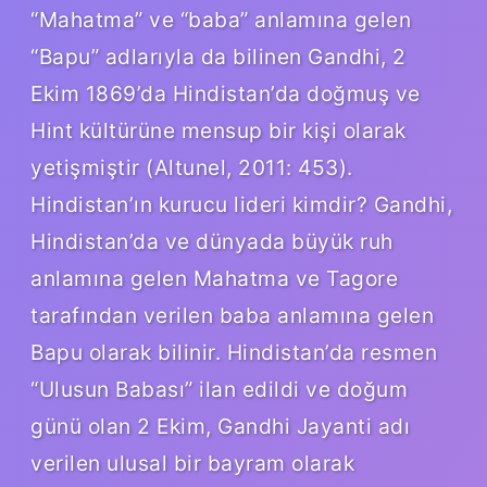
“Mahatma” ve “baba” anlamına gelen
“Bapu” adlarıyla da bilinen Gandhi, 2
Ekim 1869’da Hindistan’da doğmuş ve
Hint kültürüne mensup bir kişi olarak
yetişmiştir (Altunel, 2011: 453).
Hindistan’ın kurucu lideri kimdir? Gandhi,
Hindistan’da ve dünyada büyük ruh
anlamına gelen Mahatma ve Tagore
tarafından verilen baba anlamına gelen
Bapu olarak bilinir. Hindistan’da resmen
“Ulusun Babası” ilan edildi ve doğum
günü olan 2 Ekim, Gandhi Jayanti adı
verilen ulusal bir bayram olarak