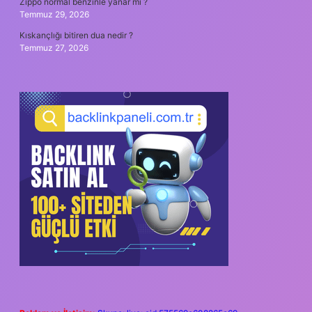
Zippo normal benzinle yanar mı ?
Temmuz 29, 2026
Kıskançlığı bitiren dua nedir ?
Temmuz 27, 2026