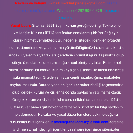
Reklam ve İletişim:
E-mail:
backlinkpaneli@gmail.com
Teams:
forumhizmeti@gmail.com
Whatsapp: 0262 606 0 726
Telegram:
@karabul
Yasal Uyarı:
Sitemiz, 5651 Sayılı Kanun gereğince Bilgi Teknolojileri
ve İletişim Kurumu (BTK) tarafından onaylanmış bir Yer Sağlayıcı
olarak hizmet vermektedir. Bu nedenle, sitedeki içerikleri proaktif
olarak denetleme veya araştırma yükümlülüğümüz bulunmamaktadır.
Ancak, üyelerimiz yazdıkları içeriklerin sorumluluğunu taşımakta olup,
siteye üye olarak bu sorumluluğu kabul etmiş sayılırlar. Bu internet
sitesi, herhangi bir marka, kurum veya şahıs şirketi ile hiçbir bağlantısı
bulunmamaktadır. Sitede yalnızca kendi hazırladığımız makaleler
paylaşılmaktadır. Burada yer alan içerikler haber niteliği taşımamakta
olup, gerçek kurum ve kişiler hakkında paylaşım yapılmamaktadır.
Gerçek kurum ve kişiler ile isim benzerlikleri tamamen tesadüfidir.
Sitemiz, kar amacı gütmeyen ve tamamen ücretsiz bir bilgi paylaşım
platformudur. Hukuka ve yasal düzenlemelere aykırı olduğunu
düşündüğünüz içerikleri,
backlinkpanelicomtr@gmail.com
adresine
bildirmeniz halinde, ilgili içerikler yasal süre içerisinde sitemizden