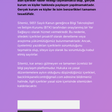
alan içerikler haber niteliği taşımamakta olup, gerçek
kurum ve kişiler hakkında paylaşım yapılmamaktadır.
Gerçek kurum ve kişiler ile isim benzerlikleri tamamen
tesadüfidir.
Sitemiz, 5651 Sayılı Kanun gereğince Bilgi Teknolojileri
ve İletişim Kurumu (BTK) tarafından onaylanmış bir Yer
Sağlayıcı olarak hizmet vermektedir. Bu nedenle,
sitedeki içerikleri proaktif olarak denetleme veya
araştırma yükümlülüğümüz bulunmamaktadır. Ancak,
üyelerimiz yazdıkları içeriklerin sorumluluğunu
taşımakta olup, siteye üye olarak bu sorumluluğu kabul
etmiş sayılırlar.
Sitemiz, kar amacı gütmeyen ve tamamen ücretsiz bir
bilgi paylaşım platformudur. Hukuka ve yasal
düzenlemelere aykırı olduğunu düşündüğünüz içerikleri,
backlinkpanelicomtr@gmail.com
adresine bildirmeniz
halinde, ilgili içerikler yasal süre içerisinde sitemizden
kaldırılacaktır.
Arama