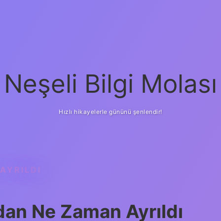
Neşeli Bilgi Molası
Hızlı hikayelerle gününü şenlendir!
AYRILDI
dan Ne Zaman Ayrıldı