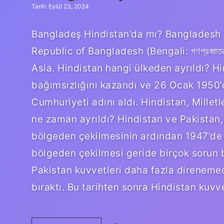
Tarih: Eylül 23, 2024
Bangladeş Hindistan’da mı? Bangladesh (Be
Republic of Bangladesh (Bengali: গণপ্রজাতন্ত
Asia. Hindistan hangi ülkeden ayrıldı? Hi
bağımsızlığını kazandı ve 26 Ocak 1950
Cumhuriyeti adını aldı. Hindistan, Millet
ne zaman ayrıldı? Hindistan ve Pakistan, 
bölgeden çekilmesinin ardından 1947’de bağ
bölgeden çekilmesi geride birçok sorun 
Pakistan kuvvetleri daha fazla direnemed
bıraktı. Bu tarihten sonra Hindistan kuvv