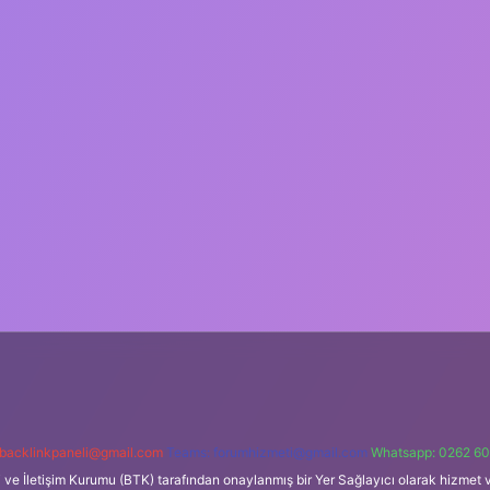
backlinkpaneli@gmail.com
Teams:
forumhizmeti@gmail.com
Whatsapp: 0262 60
i ve İletişim Kurumu (BTK) tarafından onaylanmış bir Yer Sağlayıcı olarak hizmet v