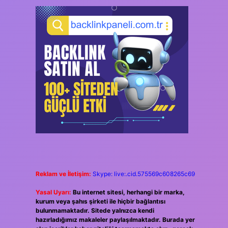
Reklam ve İletişim:
Skype: live:.cid.575569c608265c69
Yasal Uyarı:
Bu internet sitesi, herhangi bir marka,
kurum veya şahıs şirketi ile hiçbir bağlantısı
bulunmamaktadır. Sitede yalnızca kendi
hazırladığımız makaleler paylaşılmaktadır. Burada yer