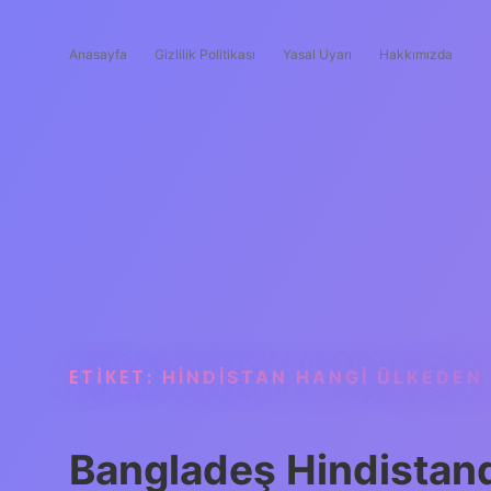
Anasayfa
Gizlilik Politikası
Yasal Uyarı
Hakkımızda
ETIKET:
HINDISTAN HANGI ÜLKEDEN 
Bangladeş Hindistan