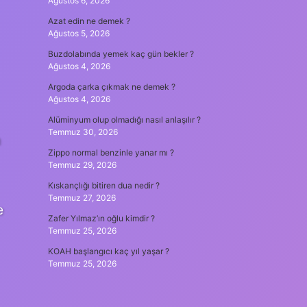
Ağustos 6, 2026
Azat edin ne demek ?
Ağustos 5, 2026
Buzdolabında yemek kaç gün bekler ?
Ağustos 4, 2026
Argoda çarka çıkmak ne demek ?
Ağustos 4, 2026
Alüminyum olup olmadığı nasıl anlaşılır ?
Temmuz 30, 2026
n
Zippo normal benzinle yanar mı ?
Temmuz 29, 2026
Kıskançlığı bitiren dua nedir ?
Temmuz 27, 2026
e
Zafer Yılmaz’ın oğlu kimdir ?
Temmuz 25, 2026
KOAH başlangıcı kaç yıl yaşar ?
Temmuz 25, 2026