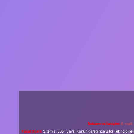
Reklam ve İletişim:
E-mail:
Yasal Uyarı:
Sitemiz, 5651 Sayılı Kanun gereğince Bilgi Teknolojiler