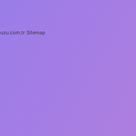
buzu.com.tr
Sitemap