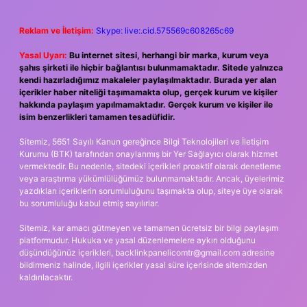
Reklam ve İletişim:
Skype: live:.cid.575569c608265c69
Yasal Uyarı:
Bu internet sitesi, herhangi bir marka, kurum veya
şahıs şirketi ile hiçbir bağlantısı bulunmamaktadır. Sitede yalnızca
kendi hazırladığımız makaleler paylaşılmaktadır. Burada yer alan
içerikler haber niteliği taşımamakta olup, gerçek kurum ve kişiler
hakkında paylaşım yapılmamaktadır. Gerçek kurum ve kişiler ile
isim benzerlikleri tamamen tesadüfidir.
Sitemiz, 5651 Sayılı Kanun gereğince Bilgi Teknolojileri ve İletişim
Kurumu (BTK) tarafından onaylanmış bir Yer Sağlayıcı olarak hizmet
vermektedir. Bu nedenle, sitedeki içerikleri proaktif olarak denetleme
veya araştırma yükümlülüğümüz bulunmamaktadır. Ancak, üyelerimiz
yazdıkları içeriklerin sorumluluğunu taşımakta olup, siteye üye olarak
bu sorumluluğu kabul etmiş sayılırlar.
Sitemiz, kar amacı gütmeyen ve tamamen ücretsiz bir bilgi paylaşım
platformudur. Hukuka ve yasal düzenlemelere aykırı olduğunu
düşündüğünüz içerikleri,
backlinkpanelicomtr@gmail.com
adresine
bildirmeniz halinde, ilgili içerikler yasal süre içerisinde sitemizden
kaldırılacaktır.