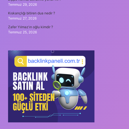
Temmuz 29, 2026
Kıskançlığı bitiren dua nedir ?
Temmuz 27, 2026
Zafer Yılmaz’ın oğlu kimdir ?
Temmuz 25, 2026