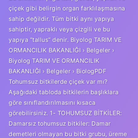
çiçek gibi belirgin organ farklılaşmasına
sahip değildir. Tüm bitki aynı yapıya
sahiptir, yapraklı veya çizgili ve bu
yapıya “tallus” denir. Biyolog TARIM VE
ORMANCILIK BAKANLIĞI › Belgeler ›
Biyolog TARIM VE ORMANCILIK
BAKANLIĞI › Belgeler › BiologPDF
Tohumsuz bitkilerde çiçek var mı?
Aşağıdaki tabloda bitkilerin başlıklara
göre sınıflandırılmasını kısaca
görebilirsiniz. 1- TOHUMSUZ BİTKİLER:
Damarsız tohumsuz bitkiler: Damar
demetleri olmayan bu bitki grubu, üreme