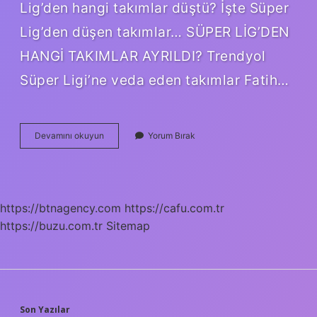
Lig’den hangi takımlar düştü? İşte Süper
Lig’den düşen takımlar… SÜPER LİG’DEN
HANGİ TAKIMLAR AYRILDI? Trendyol
Süper Ligi’ne veda eden takımlar Fatih…
Hangi
Devamını okuyun
Yorum Bırak
Takım
Ligden
Çekildi
https://btnagency.com
https://cafu.com.tr
https://buzu.com.tr
Sitemap
Son Yazılar