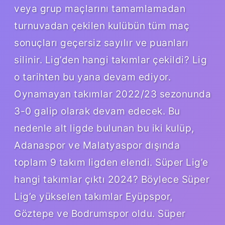
veya grup maçlarını tamamlamadan
turnuvadan çekilen kulübün tüm maç
sonuçları geçersiz sayılır ve puanları
silinir. Lig’den hangi takımlar çekildi? Lig
o tarihten bu yana devam ediyor.
Oynamayan takımlar 2022/23 sezonunda
3-0 galip olarak devam edecek. Bu
nedenle alt ligde bulunan bu iki kulüp,
Adanaspor ve Malatyaspor dışında
toplam 9 takım ligden elendi. Süper Lig’e
hangi takımlar çıktı 2024? Böylece Süper
Lig’e yükselen takımlar Eyüpspor,
Göztepe ve Bodrumspor oldu. Süper