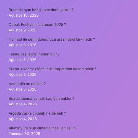
SIDEBAR
Budama ayın hangi evresinde yapılır ?
Ağustos 10, 2026
Çubuk Festivali ne zaman 2025 ?
Ağustos 9, 2026
No frost ile derin dondurucu arasındaki fark nedir ?
Ağustos 8, 2026
Femur başı ağrısı neden olur ?
Ağustos 6, 2026
Kur’an-ı Kerim’i diğer ilahi kitaplardan ayıran nedir ?
Ağustos 6, 2026
Azat edin ne demek ?
Ağustos 5, 2026
Buzdolabında yemek kaç gün bekler ?
Ağustos 4, 2026
Argoda çarka çıkmak ne demek ?
Ağustos 4, 2026
Alüminyum olup olmadığı nasıl anlaşılır ?
Temmuz 30, 2026