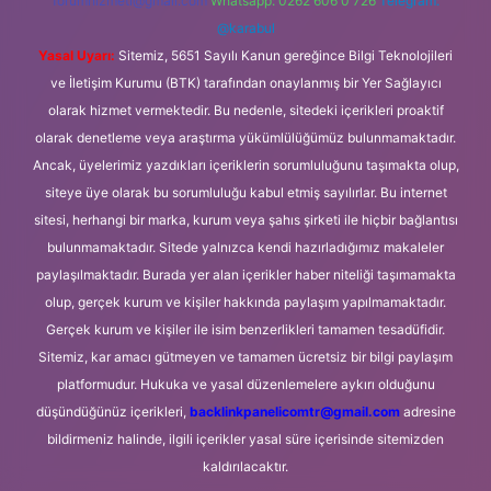
forumhizmeti@gmail.com
Whatsapp: 0262 606 0 726
Telegram:
@karabul
Yasal Uyarı:
Sitemiz, 5651 Sayılı Kanun gereğince Bilgi Teknolojileri
ve İletişim Kurumu (BTK) tarafından onaylanmış bir Yer Sağlayıcı
olarak hizmet vermektedir. Bu nedenle, sitedeki içerikleri proaktif
olarak denetleme veya araştırma yükümlülüğümüz bulunmamaktadır.
Ancak, üyelerimiz yazdıkları içeriklerin sorumluluğunu taşımakta olup,
siteye üye olarak bu sorumluluğu kabul etmiş sayılırlar. Bu internet
sitesi, herhangi bir marka, kurum veya şahıs şirketi ile hiçbir bağlantısı
bulunmamaktadır. Sitede yalnızca kendi hazırladığımız makaleler
paylaşılmaktadır. Burada yer alan içerikler haber niteliği taşımamakta
olup, gerçek kurum ve kişiler hakkında paylaşım yapılmamaktadır.
Gerçek kurum ve kişiler ile isim benzerlikleri tamamen tesadüfidir.
Sitemiz, kar amacı gütmeyen ve tamamen ücretsiz bir bilgi paylaşım
platformudur. Hukuka ve yasal düzenlemelere aykırı olduğunu
düşündüğünüz içerikleri,
backlinkpanelicomtr@gmail.com
adresine
bildirmeniz halinde, ilgili içerikler yasal süre içerisinde sitemizden
kaldırılacaktır.