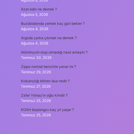
Ağustos 6, 2026
Azat edin ne demek ?
Ağustos 5, 2026
Buzdolabında yemek kaç gün bekler ?
Ağustos 4, 2026
Argoda çarka çıkmak ne demek ?
Ağustos 4, 2026
Alüminyum olup olmadığı nasıl anlaşılır ?
Temmuz 30, 2026
Zippo normal benzinle yanar mı ?
Temmuz 29, 2026
Kıskançlığı bitiren dua nedir ?
Temmuz 27, 2026
Zafer Yılmaz’ın oğlu kimdir ?
Temmuz 25, 2026
KOAH başlangıcı kaç yıl yaşar ?
Temmuz 25, 2026