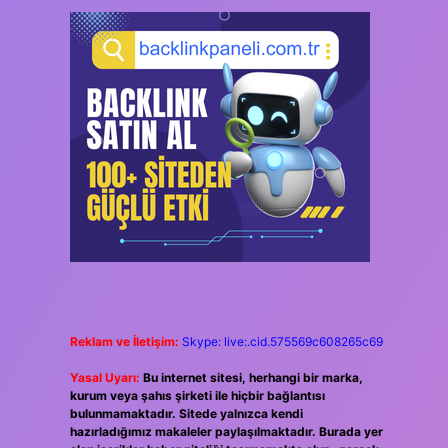
Reklam ve İletişim:
Skype: live:.cid.575569c608265c69
Yasal Uyarı:
Bu internet sitesi, herhangi bir marka,
kurum veya şahıs şirketi ile hiçbir bağlantısı
bulunmamaktadır. Sitede yalnızca kendi
hazırladığımız makaleler paylaşılmaktadır. Burada yer