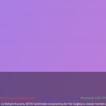
backlinkpaneli@gmail.com
Teams:
forumhizmeti@gmail.com
Whatsapp: 0262 60
i ve İletişim Kurumu (BTK) tarafından onaylanmış bir Yer Sağlayıcı olarak hizmet v