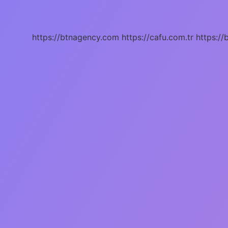
Türküleri
Meşhurdur
https://btnagency.com
https://cafu.com.tr
https://