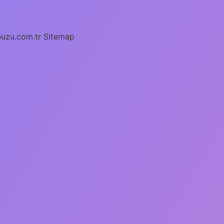
buzu.com.tr
Sitemap