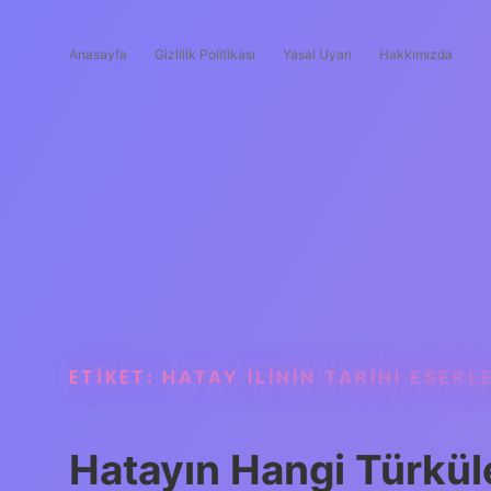
Anasayfa
Gizlilik Politikası
Yasal Uyarı
Hakkımızda
ETIKET:
HATAY ILININ TARIHI ESERL
Hatayın Hangi Türkül