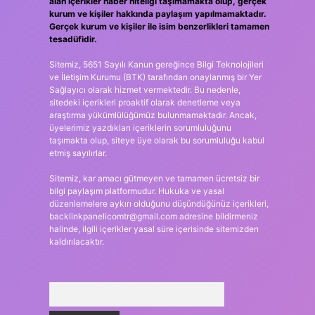
alan içerikler haber niteliği taşımamakta olup, gerçek
kurum ve kişiler hakkında paylaşım yapılmamaktadır.
Gerçek kurum ve kişiler ile isim benzerlikleri tamamen
tesadüfidir.
Sitemiz, 5651 Sayılı Kanun gereğince Bilgi Teknolojileri
ve İletişim Kurumu (BTK) tarafından onaylanmış bir Yer
Sağlayıcı olarak hizmet vermektedir. Bu nedenle,
sitedeki içerikleri proaktif olarak denetleme veya
araştırma yükümlülüğümüz bulunmamaktadır. Ancak,
üyelerimiz yazdıkları içeriklerin sorumluluğunu
taşımakta olup, siteye üye olarak bu sorumluluğu kabul
etmiş sayılırlar.
Sitemiz, kar amacı gütmeyen ve tamamen ücretsiz bir
bilgi paylaşım platformudur. Hukuka ve yasal
düzenlemelere aykırı olduğunu düşündüğünüz içerikleri,
backlinkpanelicomtr@gmail.com
adresine bildirmeniz
halinde, ilgili içerikler yasal süre içerisinde sitemizden
kaldırılacaktır.
Arama