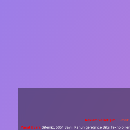
Reklam ve İletişim:
E-mail:
Yasal Uyarı:
Sitemiz, 5651 Sayılı Kanun gereğince Bilgi Teknolojiler