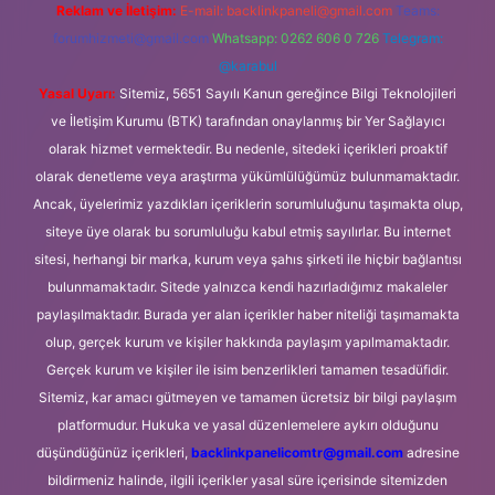
Reklam ve İletişim:
E-mail:
backlinkpaneli@gmail.com
Teams:
forumhizmeti@gmail.com
Whatsapp: 0262 606 0 726
Telegram:
@karabul
Yasal Uyarı:
Sitemiz, 5651 Sayılı Kanun gereğince Bilgi Teknolojileri
ve İletişim Kurumu (BTK) tarafından onaylanmış bir Yer Sağlayıcı
olarak hizmet vermektedir. Bu nedenle, sitedeki içerikleri proaktif
olarak denetleme veya araştırma yükümlülüğümüz bulunmamaktadır.
Ancak, üyelerimiz yazdıkları içeriklerin sorumluluğunu taşımakta olup,
siteye üye olarak bu sorumluluğu kabul etmiş sayılırlar. Bu internet
sitesi, herhangi bir marka, kurum veya şahıs şirketi ile hiçbir bağlantısı
bulunmamaktadır. Sitede yalnızca kendi hazırladığımız makaleler
paylaşılmaktadır. Burada yer alan içerikler haber niteliği taşımamakta
olup, gerçek kurum ve kişiler hakkında paylaşım yapılmamaktadır.
Gerçek kurum ve kişiler ile isim benzerlikleri tamamen tesadüfidir.
Sitemiz, kar amacı gütmeyen ve tamamen ücretsiz bir bilgi paylaşım
platformudur. Hukuka ve yasal düzenlemelere aykırı olduğunu
düşündüğünüz içerikleri,
backlinkpanelicomtr@gmail.com
adresine
bildirmeniz halinde, ilgili içerikler yasal süre içerisinde sitemizden