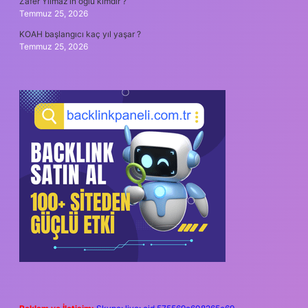
Zafer Yılmaz’ın oğlu kimdir ?
Temmuz 25, 2026
KOAH başlangıcı kaç yıl yaşar ?
Temmuz 25, 2026