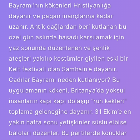
Bayramı’nın kökenleri Hristiyanlığa
dayanır ve pagan inançlarına kadar
uzanır. Antik çağlardan beri kutlanan bu
özel gün aslında hasadı karşılamak için
yaz sonunda düzenlenen ve şenlik
ateşleri yakılıp kostümler giyilen eski bir
Kelt festivali olan Samhain’e dayanır.
Cadılar Bayramı neden kutlanıyor? Bu
uygulamanın kökeni, Britanya’da yoksul
insanların kapı kapı dolaşıp “ruh kekleri”
toplama geleneğine dayanır. 31 Ekim’e en
yakın hafta sonu yetişkinler süslü elbise
baloları düzenler. Bu partilerde konuklar