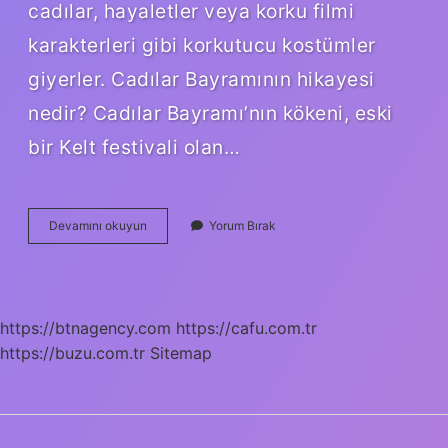
cadılar, hayaletler veya korku filmi
karakterleri gibi korkutucu kostümler
giyerler. Cadılar Bayramının hikayesi
nedir? Cadılar Bayramı’nın kökeni, eski
bir Kelt festivali olan…
Halloween
Devamını okuyun
Yorum Bırak
Neyi
Temsil
Eder
https://btnagency.com
https://cafu.com.tr
https://buzu.com.tr
Sitemap