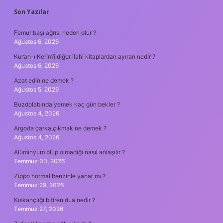
SIDEBAR
Son Yazılar
Femur başı ağrısı neden olur ?
Ağustos 6, 2026
Kur’an-ı Kerim’i diğer ilahi kitaplardan ayıran nedir ?
Ağustos 6, 2026
Azat edin ne demek ?
Ağustos 5, 2026
Buzdolabında yemek kaç gün bekler ?
Ağustos 4, 2026
Argoda çarka çıkmak ne demek ?
Ağustos 4, 2026
Alüminyum olup olmadığı nasıl anlaşılır ?
Temmuz 30, 2026
Zippo normal benzinle yanar mı ?
Temmuz 29, 2026
Kıskançlığı bitiren dua nedir ?
Temmuz 27, 2026