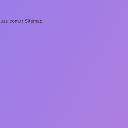
buzu.com.tr
Sitemap