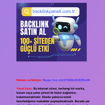
Reklam ve İletişim:
Skype: live:.cid.575569c608265c69
Yasal Uyarı:
Bu internet sitesi, herhangi bir marka,
kurum veya şahıs şirketi ile hiçbir bağlantısı
bulunmamaktadır. Sitede yalnızca kendi
hazırladığımız makaleler paylaşılmaktadır. Burada yer