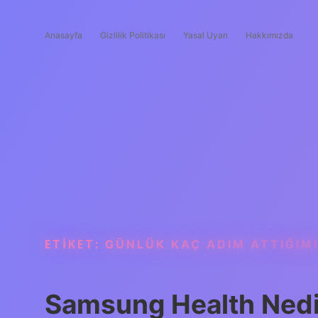
Anasayfa
Gizlilik Politikası
Yasal Uyarı
Hakkımızda
ETIKET:
GÜNLÜK KAÇ ADIM ATTIĞIMI
Samsung Health Nedir