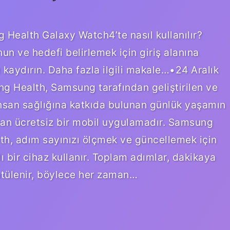
 Health Galaxy Watch4’te nasıl kullanılır?
un ve hedefi belirlemek için giriş alanına
kaydırın. Daha fazla ilgili makale…•24 Aralık
 Health, Samsung tarafından geliştirilen ve
 insan sağlığına katkıda bulunan günlük yaşamın
olan ücretsiz bir mobil uygulamadır. Samsung
h, adım sayınızı ölçmek ve güncellemek için
 bir cihaz kullanır. Toplam adımlar, dakikaya
ntülenir, böylece her zaman…