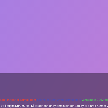
backlinkpaneli@gmail.com
Teams:
forumhizmeti@gmail.com
Whatsapp: 0262 60
i ve İletişim Kurumu (BTK) tarafından onaylanmış bir Yer Sağlayıcı olarak hizmet v