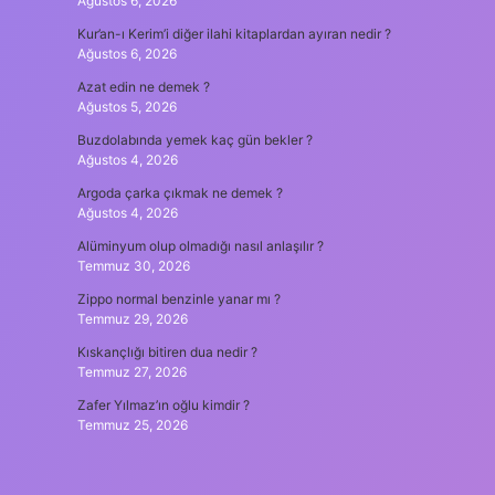
Ağustos 6, 2026
Kur’an-ı Kerim’i diğer ilahi kitaplardan ayıran nedir ?
Ağustos 6, 2026
Azat edin ne demek ?
Ağustos 5, 2026
Buzdolabında yemek kaç gün bekler ?
Ağustos 4, 2026
Argoda çarka çıkmak ne demek ?
Ağustos 4, 2026
Alüminyum olup olmadığı nasıl anlaşılır ?
Temmuz 30, 2026
Zippo normal benzinle yanar mı ?
Temmuz 29, 2026
Kıskançlığı bitiren dua nedir ?
Temmuz 27, 2026
Zafer Yılmaz’ın oğlu kimdir ?
Temmuz 25, 2026