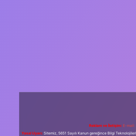
Reklam ve İletişim:
E-mail:
Yasal Uyarı:
Sitemiz, 5651 Sayılı Kanun gereğince Bilgi Teknolojiler