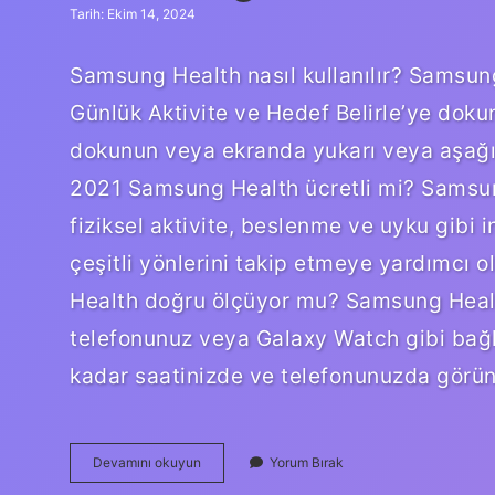
Tarih: Ekim 14, 2024
Samsung Health nasıl kullanılır? Samsung
Günlük Aktivite ve Hedef Belirle’ye dokun
dokunun veya ekranda yukarı veya aşağı 
2021 Samsung Health ücretli mi? Samsung
fiziksel aktivite, beslenme ve uyku gibi
çeşitli yönlerini takip etmeye yardımcı 
Health doğru ölçüyor mu? Samsung Healt
telefonunuz veya Galaxy Watch gibi bağlı
kadar saatinizde ve telefonunuzda görü
Samsung
Devamını okuyun
Yorum Bırak
Health