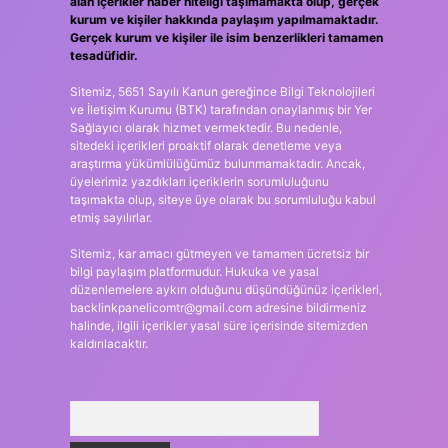
alan içerikler haber niteliği taşımamakta olup, gerçek
kurum ve kişiler hakkında paylaşım yapılmamaktadır.
Gerçek kurum ve kişiler ile isim benzerlikleri tamamen
tesadüfidir.
Sitemiz, 5651 Sayılı Kanun gereğince Bilgi Teknolojileri
ve İletişim Kurumu (BTK) tarafından onaylanmış bir Yer
Sağlayıcı olarak hizmet vermektedir. Bu nedenle,
sitedeki içerikleri proaktif olarak denetleme veya
araştırma yükümlülüğümüz bulunmamaktadır. Ancak,
üyelerimiz yazdıkları içeriklerin sorumluluğunu
taşımakta olup, siteye üye olarak bu sorumluluğu kabul
etmiş sayılırlar.
Sitemiz, kar amacı gütmeyen ve tamamen ücretsiz bir
bilgi paylaşım platformudur. Hukuka ve yasal
düzenlemelere aykırı olduğunu düşündüğünüz içerikleri,
backlinkpanelicomtr@gmail.com
adresine bildirmeniz
halinde, ilgili içerikler yasal süre içerisinde sitemizden
kaldırılacaktır.
Arama