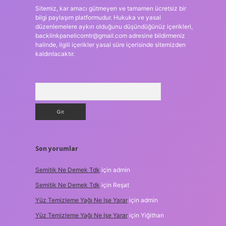
Sitemiz, kar amacı gütmeyen ve tamamen ücretsiz bir
bilgi paylaşım platformudur. Hukuka ve yasal
düzenlemelere aykırı olduğunu düşündüğünüz içerikleri,
backlinkpanelicomtr@gmail.com
adresine bildirmeniz
halinde, ilgili içerikler yasal süre içerisinde sitemizden
kaldırılacaktır.
Arama
Son yorumlar
Semitik Ne Demek Tdk
için
admin
Semitik Ne Demek Tdk
için
Reşat
Yüz Temizleme Yağı Ne Işe Yarar
için
admin
Yüz Temizleme Yağı Ne Işe Yarar
için
Yiğithan