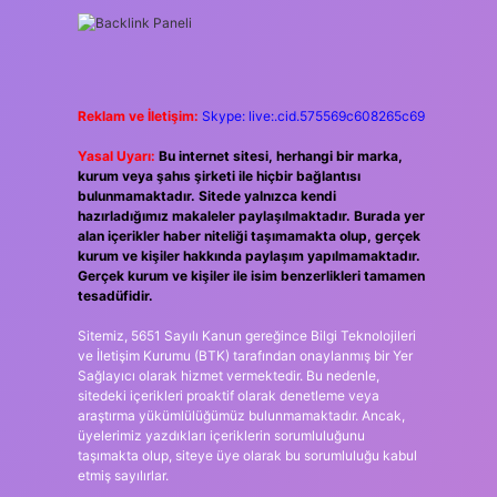
Reklam ve İletişim:
Skype: live:.cid.575569c608265c69
Yasal Uyarı:
Bu internet sitesi, herhangi bir marka,
kurum veya şahıs şirketi ile hiçbir bağlantısı
bulunmamaktadır. Sitede yalnızca kendi
hazırladığımız makaleler paylaşılmaktadır. Burada yer
alan içerikler haber niteliği taşımamakta olup, gerçek
kurum ve kişiler hakkında paylaşım yapılmamaktadır.
Gerçek kurum ve kişiler ile isim benzerlikleri tamamen
tesadüfidir.
Sitemiz, 5651 Sayılı Kanun gereğince Bilgi Teknolojileri
ve İletişim Kurumu (BTK) tarafından onaylanmış bir Yer
Sağlayıcı olarak hizmet vermektedir. Bu nedenle,
sitedeki içerikleri proaktif olarak denetleme veya
araştırma yükümlülüğümüz bulunmamaktadır. Ancak,
üyelerimiz yazdıkları içeriklerin sorumluluğunu
taşımakta olup, siteye üye olarak bu sorumluluğu kabul
etmiş sayılırlar.