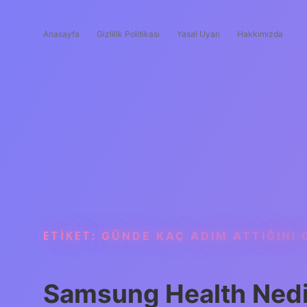
Anasayfa
Gizlilik Politikası
Yasal Uyarı
Hakkımızda
ETIKET:
GÜNDE KAÇ ADIM ATTIĞINI
Samsung Health Nedir