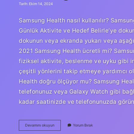
Tarih: Ekim 14, 2024
Samsung Health nasıl kullanılır? Samsung
Günlük Aktivite ve Hedef Belirle’ye dokun
dokunun veya ekranda yukarı veya aşağı 
2021 Samsung Health ücretli mi? Samsung
fiziksel aktivite, beslenme ve uyku gibi
çeşitli yönlerini takip etmeye yardımcı 
Health doğru ölçüyor mu? Samsung Healt
telefonunuz veya Galaxy Watch gibi bağlı
kadar saatinizde ve telefonunuzda görü
Samsung
Devamını okuyun
Yorum Bırak
Health