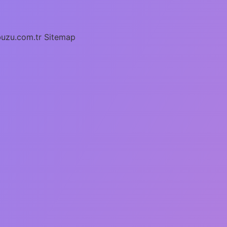
buzu.com.tr
Sitemap