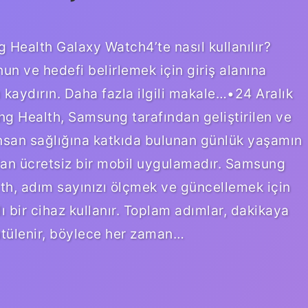
 Health Galaxy Watch4’te nasıl kullanılır?
un ve hedefi belirlemek için giriş alanına
kaydırın. Daha fazla ilgili makale…•24 Aralık
 Health, Samsung tarafından geliştirilen ve
 insan sağlığına katkıda bulunan günlük yaşamın
olan ücretsiz bir mobil uygulamadır. Samsung
h, adım sayınızı ölçmek ve güncellemek için
 bir cihaz kullanır. Toplam adımlar, dakikaya
ntülenir, böylece her zaman…