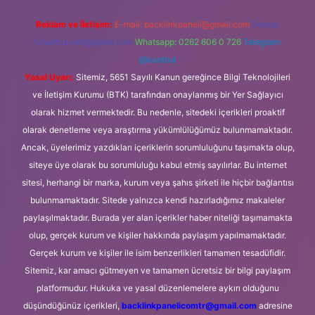
Reklam ve İletişim:
E-mail:
backlinkpaneli@gmail.com
Teams:
forumhizmeti@gmail.com
Whatsapp: 0262 606 0 726
Telegram:
@karabul
Yasal Uyarı:
Sitemiz, 5651 Sayılı Kanun gereğince Bilgi Teknolojileri
ve İletişim Kurumu (BTK) tarafından onaylanmış bir Yer Sağlayıcı
olarak hizmet vermektedir. Bu nedenle, sitedeki içerikleri proaktif
olarak denetleme veya araştırma yükümlülüğümüz bulunmamaktadır.
Ancak, üyelerimiz yazdıkları içeriklerin sorumluluğunu taşımakta olup,
siteye üye olarak bu sorumluluğu kabul etmiş sayılırlar. Bu internet
sitesi, herhangi bir marka, kurum veya şahıs şirketi ile hiçbir bağlantısı
bulunmamaktadır. Sitede yalnızca kendi hazırladığımız makaleler
paylaşılmaktadır. Burada yer alan içerikler haber niteliği taşımamakta
olup, gerçek kurum ve kişiler hakkında paylaşım yapılmamaktadır.
Gerçek kurum ve kişiler ile isim benzerlikleri tamamen tesadüfidir.
Sitemiz, kar amacı gütmeyen ve tamamen ücretsiz bir bilgi paylaşım
platformudur. Hukuka ve yasal düzenlemelere aykırı olduğunu
düşündüğünüz içerikleri,
backlinkpanelicomtr@gmail.com
adresine