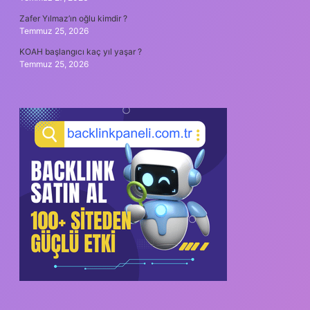
Zafer Yılmaz’ın oğlu kimdir ?
Temmuz 25, 2026
KOAH başlangıcı kaç yıl yaşar ?
Temmuz 25, 2026