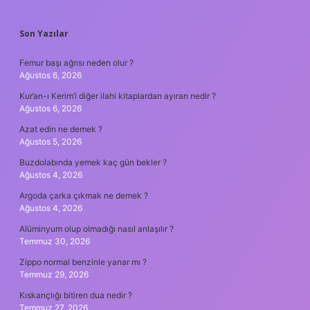
SIDEBAR
Son Yazılar
Femur başı ağrısı neden olur ?
Ağustos 6, 2026
Kur’an-ı Kerim’i diğer ilahi kitaplardan ayıran nedir ?
Ağustos 6, 2026
Azat edin ne demek ?
Ağustos 5, 2026
Buzdolabında yemek kaç gün bekler ?
Ağustos 4, 2026
Argoda çarka çıkmak ne demek ?
Ağustos 4, 2026
Alüminyum olup olmadığı nasıl anlaşılır ?
Temmuz 30, 2026
Zippo normal benzinle yanar mı ?
Temmuz 29, 2026
Kıskançlığı bitiren dua nedir ?
Temmuz 27, 2026