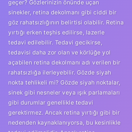
geçer? Gözlerinizin önünde uçan
sinekler, retina dekolmanı gibi ciddi bir
göz rahatsızlığının belirtisi olabilir. Retina
yırtığı erken teşhis edilirse, lazerle
tedavi edilebilir. Tedavi gecikirse,
tedavisi daha zor olan ve körlüğe yol
açabilen retina dekolmanı adı verilen bir
rahatsızlığa ilerleyebilir. Gözde siyah
nokta tehlikeli mi? Gözde siyah noktalar,
sinek gibi nesneler veya ışık parlamaları
gibi durumlar genellikle tedavi
gerektirmez. Ancak retina yırtığı gibi bir
nedenden kaynaklanıyorsa, bu kesinlikle