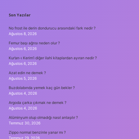
SIDEBAR
Son Yazılar
No frost ile derin dondurucu arasındaki fark nedir ?
Ağustos 8, 2026
Femur başı ağrısı neden olur ?
Ağustos 6, 2026
Kur’an-ı Kerim’i diğer ilahi kitaplardan ayıran nedir ?
Ağustos 6, 2026
Azat edin ne demek ?
Ağustos 5, 2026
Buzdolabında yemek kaç gün bekler ?
Ağustos 4, 2026
Argoda çarka çıkmak ne demek ?
Ağustos 4, 2026
Alüminyum olup olmadığı nasıl anlaşılır ?
Temmuz 30, 2026
Zippo normal benzinle yanar mı ?
Temmuz 29, 2026