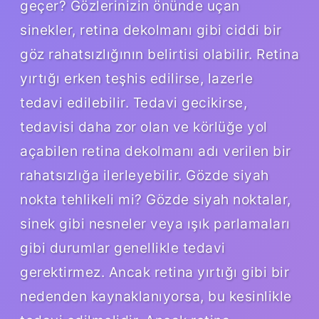
geçer? Gözlerinizin önünde uçan
sinekler, retina dekolmanı gibi ciddi bir
göz rahatsızlığının belirtisi olabilir. Retina
yırtığı erken teşhis edilirse, lazerle
tedavi edilebilir. Tedavi gecikirse,
tedavisi daha zor olan ve körlüğe yol
açabilen retina dekolmanı adı verilen bir
rahatsızlığa ilerleyebilir. Gözde siyah
nokta tehlikeli mi? Gözde siyah noktalar,
sinek gibi nesneler veya ışık parlamaları
gibi durumlar genellikle tedavi
gerektirmez. Ancak retina yırtığı gibi bir
nedenden kaynaklanıyorsa, bu kesinlikle