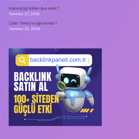
Kıskançlığı bitiren dua nedir ?
Temmuz 27, 2026
Zafer Yılmaz’ın oğlu kimdir ?
Temmuz 25, 2026