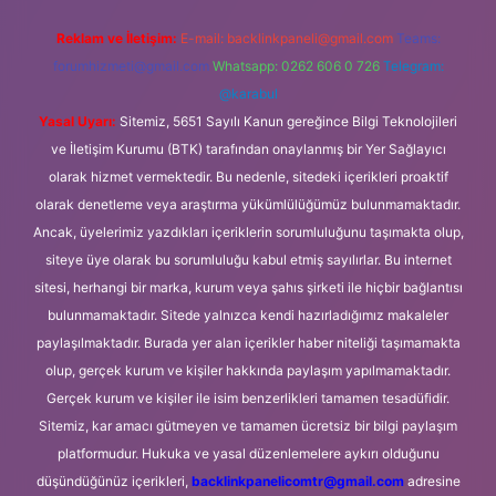
Reklam ve İletişim:
E-mail:
backlinkpaneli@gmail.com
Teams:
forumhizmeti@gmail.com
Whatsapp: 0262 606 0 726
Telegram:
@karabul
Yasal Uyarı:
Sitemiz, 5651 Sayılı Kanun gereğince Bilgi Teknolojileri
ve İletişim Kurumu (BTK) tarafından onaylanmış bir Yer Sağlayıcı
olarak hizmet vermektedir. Bu nedenle, sitedeki içerikleri proaktif
olarak denetleme veya araştırma yükümlülüğümüz bulunmamaktadır.
Ancak, üyelerimiz yazdıkları içeriklerin sorumluluğunu taşımakta olup,
siteye üye olarak bu sorumluluğu kabul etmiş sayılırlar. Bu internet
sitesi, herhangi bir marka, kurum veya şahıs şirketi ile hiçbir bağlantısı
bulunmamaktadır. Sitede yalnızca kendi hazırladığımız makaleler
paylaşılmaktadır. Burada yer alan içerikler haber niteliği taşımamakta
olup, gerçek kurum ve kişiler hakkında paylaşım yapılmamaktadır.
Gerçek kurum ve kişiler ile isim benzerlikleri tamamen tesadüfidir.
Sitemiz, kar amacı gütmeyen ve tamamen ücretsiz bir bilgi paylaşım
platformudur. Hukuka ve yasal düzenlemelere aykırı olduğunu
düşündüğünüz içerikleri,
backlinkpanelicomtr@gmail.com
adresine