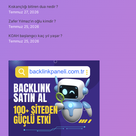
Kıskançlığı bitiren dua nedir ?
Temmuz 27, 2026
Zafer Yılmaz’ın oğlu kimdir ?
Temmuz 25, 2026
KOAH başlangıcı kaç yıl yaşar ?
Temmuz 25, 2026