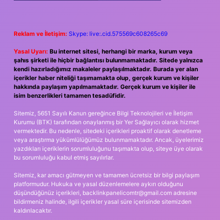
Reklam ve İletişim:
Skype: live:.cid.575569c608265c69
Yasal Uyarı:
Bu internet sitesi, herhangi bir marka, kurum veya
şahıs şirketi ile hiçbir bağlantısı bulunmamaktadır. Sitede yalnızca
kendi hazırladığımız makaleler paylaşılmaktadır. Burada yer alan
içerikler haber niteliği taşımamakta olup, gerçek kurum ve kişiler
hakkında paylaşım yapılmamaktadır. Gerçek kurum ve kişiler ile
isim benzerlikleri tamamen tesadüfidir.
Sitemiz, 5651 Sayılı Kanun gereğince Bilgi Teknolojileri ve İletişim
Kurumu (BTK) tarafından onaylanmış bir Yer Sağlayıcı olarak hizmet
vermektedir. Bu nedenle, sitedeki içerikleri proaktif olarak denetleme
veya araştırma yükümlülüğümüz bulunmamaktadır. Ancak, üyelerimiz
yazdıkları içeriklerin sorumluluğunu taşımakta olup, siteye üye olarak
bu sorumluluğu kabul etmiş sayılırlar.
Sitemiz, kar amacı gütmeyen ve tamamen ücretsiz bir bilgi paylaşım
platformudur. Hukuka ve yasal düzenlemelere aykırı olduğunu
düşündüğünüz içerikleri,
backlinkpanelicomtr@gmail.com
adresine
bildirmeniz halinde, ilgili içerikler yasal süre içerisinde sitemizden
kaldırılacaktır.