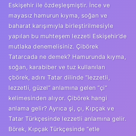
Eskişehir ile özdeşleşmiştir. İnce ve
mayasız hamurun kıyma, soğan ve
baharat karışımıyla birleştirilmesiyle
yapılan bu muhteşem lezzeti Eskişehir’de
mutlaka denemelisiniz. Çibörek
Tatarcada ne demek? Hamurunda kıyma,
soğan, karabiber ve tuz kullanılan
çbörek, adını Tatar dilinde “lezzetli,
lezzetli, güzel” anlamına gelen “çi”
kelimesinden alıyor. Çibörek hangi
anlama gelir? Ayrıca şi, çı, Kıpçak ve
Tatar Türkçesinde lezzetli anlamına gelir.
Börek, Kıpçak Türkçesinde “etle