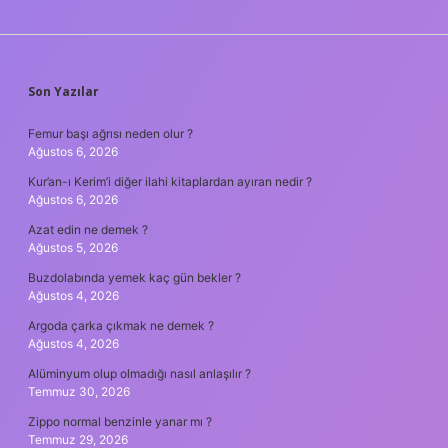
SIDEBAR
Son Yazılar
Femur başı ağrısı neden olur ?
Ağustos 6, 2026
Kur’an-ı Kerim’i diğer ilahi kitaplardan ayıran nedir ?
Ağustos 6, 2026
Azat edin ne demek ?
Ağustos 5, 2026
Buzdolabında yemek kaç gün bekler ?
Ağustos 4, 2026
Argoda çarka çıkmak ne demek ?
Ağustos 4, 2026
Alüminyum olup olmadığı nasıl anlaşılır ?
Temmuz 30, 2026
Zippo normal benzinle yanar mı ?
Temmuz 29, 2026