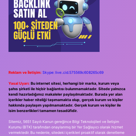
Reklam ve İletişim:
Skype: live:.cid.575569c608265c69
Yasal Uyarı:
Bu internet sitesi, herhangi bir marka, kurum veya
şahıs şirketi ile hiçbir bağlantısı bulunmamaktadır. Sitede yalnızca
kendi hazırladığımız makaleler paylaşılmaktadır. Burada yer alan
içerikler haber niteliği taşımamakta olup, gerçek kurum ve kişiler
hakkında paylaşım yapılmamaktadır. Gerçek kurum ve kişiler ile
isim benzerlikleri tamamen tesadüfidir.
Sitemiz, 5651 Sayılı Kanun gereğince Bilgi Teknolojileri ve İletişim
Kurumu (BTK) tarafından onaylanmış bir Yer Sağlayıcı olarak hizmet
vermektedir. Bu nedenle, sitedeki içerikleri proaktif olarak denetleme