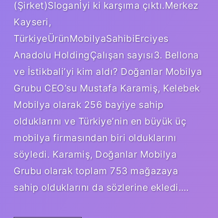
(Şirket)Sloganİyi ki karşıma çıktı.Merkez
Kayseri,
TürkiyeÜrünMobilyaSahibiErciyes
Anadolu HoldingÇalışan sayısı3. Bellona
ve İstikbali’yi kim aldı? Doğanlar Mobilya
Grubu CEO’su Mustafa Karamiş, Kelebek
Mobilya olarak 256 bayiye sahip
olduklarını ve Türkiye’nin en büyük üç
mobilya firmasından biri olduklarını
söyledi. Karamiş, Doğanlar Mobilya
Grubu olarak toplam 753 mağazaya
sahip olduklarını da sözlerine ekledi.…