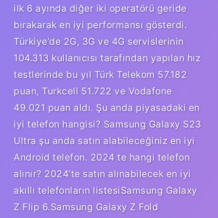
ilk 6 ayında diğer iki operatörü geride
bırakarak en iyi performansı gösterdi.
Türkiye’de 2G, 3G ve 4G servislerinin
104.313 kullanıcısı tarafından yapılan hız
testlerinde bu yıl Türk Telekom 57.182
puan, Turkcell 51.722 ve Vodafone
49.021 puan aldı. Şu anda piyasadaki en
iyi telefon hangisi? Samsung Galaxy S23
Ultra şu anda satın alabileceğiniz en iyi
Android telefon. 2024 te hangi telefon
alınır? 2024’te satın alınabilecek en iyi
akıllı telefonların listesiSamsung Galaxy
Z Flip 6.Samsung Galaxy Z Fold