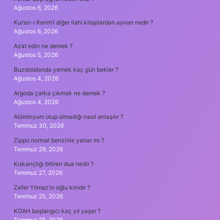
Ağustos 6, 2026
Kur’an-ı Kerim’i diğer ilahi kitaplardan ayıran nedir ?
Ağustos 6, 2026
Azat edin ne demek ?
Ağustos 5, 2026
Buzdolabında yemek kaç gün bekler ?
Ağustos 4, 2026
Argoda çarka çıkmak ne demek ?
Ağustos 4, 2026
Alüminyum olup olmadığı nasıl anlaşılır ?
Temmuz 30, 2026
Zippo normal benzinle yanar mı ?
Temmuz 29, 2026
Kıskançlığı bitiren dua nedir ?
Temmuz 27, 2026
Zafer Yılmaz’ın oğlu kimdir ?
Temmuz 25, 2026
KOAH başlangıcı kaç yıl yaşar ?
Temmuz 25, 2026