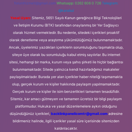
forumhizmeti@gmail.com
Whatsapp: 0262 606 0 726
Telegram:
@karabul
Yasal Uyarı:
Sitemiz, 5651 Sayılı Kanun gereğince Bilgi Teknolojileri
ve İletişim Kurumu (BTK) tarafından onaylanmış bir Yer Sağlayıcı
olarak hizmet vermektedir. Bu nedenle, sitedeki içerikleri proaktif
olarak denetleme veya araştırma yükümlülüğümüz bulunmamaktadır.
Ancak, üyelerimiz yazdıkları içeriklerin sorumluluğunu taşımakta olup,
siteye üye olarak bu sorumluluğu kabul etmiş sayılırlar. Bu internet
sitesi, herhangi bir marka, kurum veya şahıs şirketi ile hiçbir bağlantısı
bulunmamaktadır. Sitede yalnızca kendi hazırladığımız makaleler
paylaşılmaktadır. Burada yer alan içerikler haber niteliği taşımamakta
olup, gerçek kurum ve kişiler hakkında paylaşım yapılmamaktadır.
Gerçek kurum ve kişiler ile isim benzerlikleri tamamen tesadüfidir.
Sitemiz, kar amacı gütmeyen ve tamamen ücretsiz bir bilgi paylaşım
platformudur. Hukuka ve yasal düzenlemelere aykırı olduğunu
düşündüğünüz içerikleri,
backlinkpanelicomtr@gmail.com
adresine
bildirmeniz halinde, ilgili içerikler yasal süre içerisinde sitemizden
kaldırılacaktır.