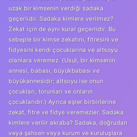
uzak bir kimsenin verdiği sadaka
geçerlidir. Sadaka kimlere verilmez?
Zekat için de aynı kural geçerlidir. Bu
sebeple bir kimse zekatını, fitresini ve
fidyesini kendi çocuklarına ve altsoyu
olanlara veremez. (Usul, bir kimsenin
annesi, babası, büyükbabası ve
büyükannesidir; altsoyu ise onun
çocukları, torunları ve onların
çocuklarıdır.) Ayrıca eşler birbirlerine
zekat, fitre ve fidye veremezler. Sadaka
kimlere verilir akraba? Sadaka, doğrudan
veya şahsen veya kurum ve kuruluşlara