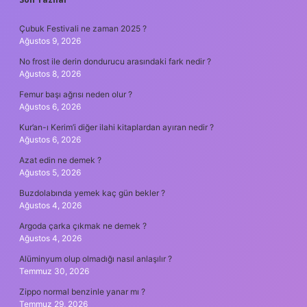
SIDEBAR
Çubuk Festivali ne zaman 2025 ?
Ağustos 9, 2026
No frost ile derin dondurucu arasındaki fark nedir ?
Ağustos 8, 2026
Femur başı ağrısı neden olur ?
Ağustos 6, 2026
Kur’an-ı Kerim’i diğer ilahi kitaplardan ayıran nedir ?
Ağustos 6, 2026
Azat edin ne demek ?
Ağustos 5, 2026
Buzdolabında yemek kaç gün bekler ?
Ağustos 4, 2026
Argoda çarka çıkmak ne demek ?
Ağustos 4, 2026
Alüminyum olup olmadığı nasıl anlaşılır ?
Temmuz 30, 2026
Zippo normal benzinle yanar mı ?
Temmuz 29, 2026