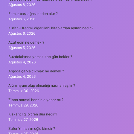
Ağustos 8, 2026
Femur başı ağrısı neden olur ?
Ağustos 6, 2026
Kur’an-ı Kerim’i diğer ilahi kitaplardan ayıran nedir ?
Ağustos 6, 2026
Azat edin ne demek ?
Ağustos 5, 2026
Buzdolabında yemek kaç gün bekler ?
Ağustos 4, 2026
Argoda çarka çıkmak ne demek ?
Ağustos 4, 2026
Alüminyum olup olmadığı nasıl anlaşılır ?
Temmuz 30, 2026
Zippo normal benzinle yanar mı ?
Temmuz 29, 2026
Kıskançlığı bitiren dua nedir ?
Temmuz 27, 2026
Zafer Yılmaz’ın oğlu kimdir ?
Temmuz 25, 2026