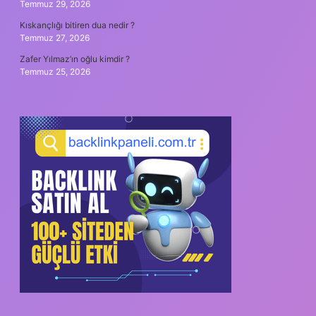
Temmuz 29, 2026
Kıskançlığı bitiren dua nedir ?
Temmuz 27, 2026
Zafer Yılmaz’ın oğlu kimdir ?
Temmuz 25, 2026