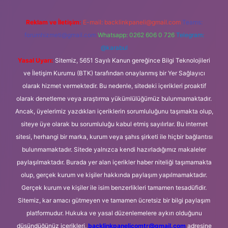
Reklam ve İletişim:
E-mail:
backlinkpaneli@gmail.com
Teams:
forumhizmeti@gmail.com
Whatsapp: 0262 606 0 726
Telegram:
@karabul
Yasal Uyarı:
Sitemiz, 5651 Sayılı Kanun gereğince Bilgi Teknolojileri
ve İletişim Kurumu (BTK) tarafından onaylanmış bir Yer Sağlayıcı
olarak hizmet vermektedir. Bu nedenle, sitedeki içerikleri proaktif
olarak denetleme veya araştırma yükümlülüğümüz bulunmamaktadır.
Ancak, üyelerimiz yazdıkları içeriklerin sorumluluğunu taşımakta olup,
siteye üye olarak bu sorumluluğu kabul etmiş sayılırlar. Bu internet
sitesi, herhangi bir marka, kurum veya şahıs şirketi ile hiçbir bağlantısı
bulunmamaktadır. Sitede yalnızca kendi hazırladığımız makaleler
paylaşılmaktadır. Burada yer alan içerikler haber niteliği taşımamakta
olup, gerçek kurum ve kişiler hakkında paylaşım yapılmamaktadır.
Gerçek kurum ve kişiler ile isim benzerlikleri tamamen tesadüfidir.
Sitemiz, kar amacı gütmeyen ve tamamen ücretsiz bir bilgi paylaşım
platformudur. Hukuka ve yasal düzenlemelere aykırı olduğunu
düşündüğünüz içerikleri,
backlinkpanelicomtr@gmail.com
adresine