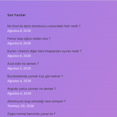
SIDEBAR
Son Yazılar
No frost ile derin dondurucu arasındaki fark nedir ?
Ağustos 8, 2026
Femur başı ağrısı neden olur ?
Ağustos 6, 2026
Kur’an-ı Kerim’i diğer ilahi kitaplardan ayıran nedir ?
Ağustos 6, 2026
Azat edin ne demek ?
Ağustos 5, 2026
Buzdolabında yemek kaç gün bekler ?
Ağustos 4, 2026
Argoda çarka çıkmak ne demek ?
Ağustos 4, 2026
Alüminyum olup olmadığı nasıl anlaşılır ?
Temmuz 30, 2026
Zippo normal benzinle yanar mı ?