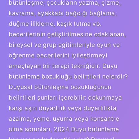
bütünleşme; çocukların yazma, çizme,
kavrama, ayakkabı bağcığı bağlama,
düğme ilikleme, kaşık tutma vb.
becerilerinin geliştirilmesine odaklanan,
bireysel ve grup eğitimleriyle oyun ve
öğrenme becerilerini iyileştirmeyi
amaçlayan bir terapi tekniğidir. Duyu
bütünleme bozukluğu belirtileri nelerdir?
Duyusal bütünleşme bozukluğunun
belirtileri şunları içerebilir: dokunmaya
karşı aşırı duyarlılık veya duyarlılıkta
azalma, yeme, uyuma veya konsantre
olma sorunları, 2024 Duyu bütünleme