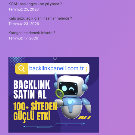
KOAH başlangıcı kaç yıl yaşar ?
Temmuz 25, 2026
Kalp gözü açık olan insanlar nelerdir ?
Temmuz 23, 2026
Kategori ne demek felsefe ?
Temmuz 17, 2026