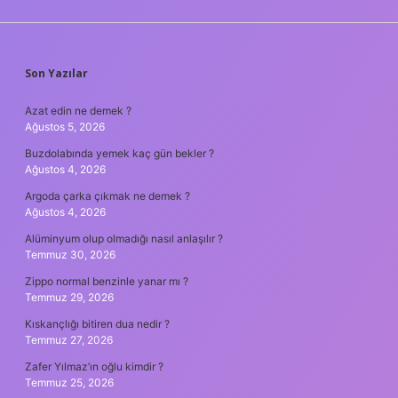
SIDEBAR
Son Yazılar
Azat edin ne demek ?
Ağustos 5, 2026
Buzdolabında yemek kaç gün bekler ?
Ağustos 4, 2026
Argoda çarka çıkmak ne demek ?
Ağustos 4, 2026
Alüminyum olup olmadığı nasıl anlaşılır ?
Temmuz 30, 2026
Zippo normal benzinle yanar mı ?
Temmuz 29, 2026
Kıskançlığı bitiren dua nedir ?
Temmuz 27, 2026
Zafer Yılmaz’ın oğlu kimdir ?
Temmuz 25, 2026