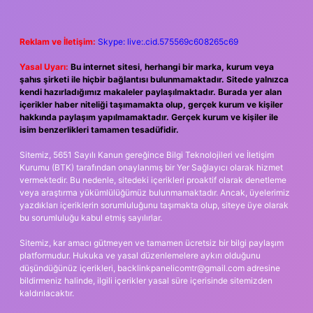
Reklam ve İletişim:
Skype: live:.cid.575569c608265c69
Yasal Uyarı:
Bu internet sitesi, herhangi bir marka, kurum veya
şahıs şirketi ile hiçbir bağlantısı bulunmamaktadır. Sitede yalnızca
kendi hazırladığımız makaleler paylaşılmaktadır. Burada yer alan
içerikler haber niteliği taşımamakta olup, gerçek kurum ve kişiler
hakkında paylaşım yapılmamaktadır. Gerçek kurum ve kişiler ile
isim benzerlikleri tamamen tesadüfidir.
Sitemiz, 5651 Sayılı Kanun gereğince Bilgi Teknolojileri ve İletişim
Kurumu (BTK) tarafından onaylanmış bir Yer Sağlayıcı olarak hizmet
vermektedir. Bu nedenle, sitedeki içerikleri proaktif olarak denetleme
veya araştırma yükümlülüğümüz bulunmamaktadır. Ancak, üyelerimiz
yazdıkları içeriklerin sorumluluğunu taşımakta olup, siteye üye olarak
bu sorumluluğu kabul etmiş sayılırlar.
Sitemiz, kar amacı gütmeyen ve tamamen ücretsiz bir bilgi paylaşım
platformudur. Hukuka ve yasal düzenlemelere aykırı olduğunu
düşündüğünüz içerikleri,
backlinkpanelicomtr@gmail.com
adresine
bildirmeniz halinde, ilgili içerikler yasal süre içerisinde sitemizden
kaldırılacaktır.