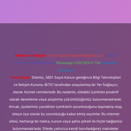
ilbet giriş
Reklam ve İletişim:
E-mail:
backlinkpaneli@gmail.com
Teams:
forumhizmeti@gmail.com
Whatsapp: 0262 606 0 726
Telegram:
@karabul
Yasal Uyarı:
Sitemiz, 5651 Sayılı Kanun gereğince Bilgi Teknolojileri
ve İletişim Kurumu (BTK) tarafından onaylanmış bir Yer Sağlayıcı
olarak hizmet vermektedir. Bu nedenle, sitedeki içerikleri proaktif
olarak denetleme veya araştırma yükümlülüğümüz bulunmamaktadır.
Ancak, üyelerimiz yazdıkları içeriklerin sorumluluğunu taşımakta olup,
siteye üye olarak bu sorumluluğu kabul etmiş sayılırlar. Bu internet
sitesi, herhangi bir marka, kurum veya şahıs şirketi ile hiçbir bağlantısı
bulunmamaktadır. Sitede yalnızca kendi hazırladığımız makaleler