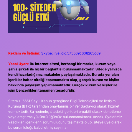
Reklam ve İletişim:
Skype: live:.cid.575569c608265c69
Yasal Uyarı:
Bu internet sitesi, herhangi bir marka, kurum veya
şahıs şirketi ile hiçbir bağlantısı bulunmamaktadır. Sitede yalnızca
kendi hazırladığımız makaleler paylaşılmaktadır. Burada yer alan
içerikler haber niteliği taşımamakta olup, gerçek kurum ve kişiler
hakkında paylaşım yapılmamaktadır. Gerçek kurum ve kişiler ile
isim benzerlikleri tamamen tesadüfidir.
Sitemiz, 5651 Sayılı Kanun gereğince Bilgi Teknolojileri ve İletişim
Kurumu (BTK) tarafından onaylanmış bir Yer Sağlayıcı olarak hizmet
vermektedir. Bu nedenle, sitedeki içerikleri proaktif olarak denetleme
veya araştırma yükümlülüğümüz bulunmamaktadır. Ancak, üyelerimiz
yazdıkları içeriklerin sorumluluğunu taşımakta olup, siteye üye olarak
bu sorumluluğu kabul etmiş sayılırlar.