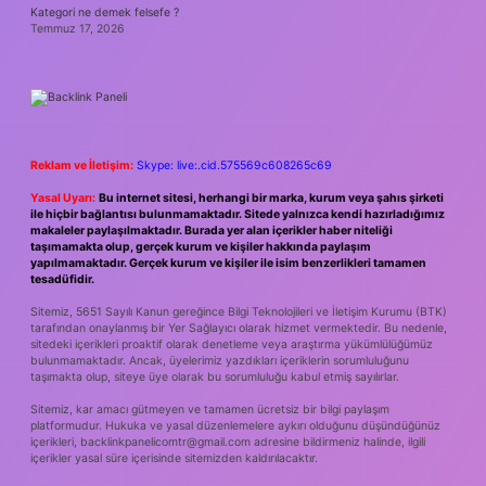
Kategori ne demek felsefe ?
Temmuz 17, 2026
Reklam ve İletişim:
Skype: live:.cid.575569c608265c69
Yasal Uyarı:
Bu internet sitesi, herhangi bir marka, kurum veya şahıs şirketi
ile hiçbir bağlantısı bulunmamaktadır. Sitede yalnızca kendi hazırladığımız
makaleler paylaşılmaktadır. Burada yer alan içerikler haber niteliği
taşımamakta olup, gerçek kurum ve kişiler hakkında paylaşım
yapılmamaktadır. Gerçek kurum ve kişiler ile isim benzerlikleri tamamen
tesadüfidir.
Sitemiz, 5651 Sayılı Kanun gereğince Bilgi Teknolojileri ve İletişim Kurumu (BTK)
tarafından onaylanmış bir Yer Sağlayıcı olarak hizmet vermektedir. Bu nedenle,
sitedeki içerikleri proaktif olarak denetleme veya araştırma yükümlülüğümüz
bulunmamaktadır. Ancak, üyelerimiz yazdıkları içeriklerin sorumluluğunu
taşımakta olup, siteye üye olarak bu sorumluluğu kabul etmiş sayılırlar.
Sitemiz, kar amacı gütmeyen ve tamamen ücretsiz bir bilgi paylaşım
platformudur. Hukuka ve yasal düzenlemelere aykırı olduğunu düşündüğünüz
içerikleri,
backlinkpanelicomtr@gmail.com
adresine bildirmeniz halinde, ilgili
içerikler yasal süre içerisinde sitemizden kaldırılacaktır.