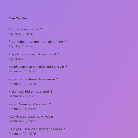
SIDEBAR
Son Yazılar
Azat edin ne demek ?
Ağustos 5, 2026
Buzdolabında yemek kaç gün bekler ?
Ağustos 4, 2026
Argoda çarka çıkmak ne demek ?
Ağustos 4, 2026
Alüminyum olup olmadığı nasıl anlaşılır ?
Temmuz 30, 2026
Zippo normal benzinle yanar mı ?
Temmuz 29, 2026
Kıskançlığı bitiren dua nedir ?
Temmuz 27, 2026
Zafer Yılmaz’ın oğlu kimdir ?
Temmuz 25, 2026
KOAH başlangıcı kaç yıl yaşar ?
Temmuz 25, 2026
Kalp gözü açık olan insanlar nelerdir ?
Temmuz 23, 2026