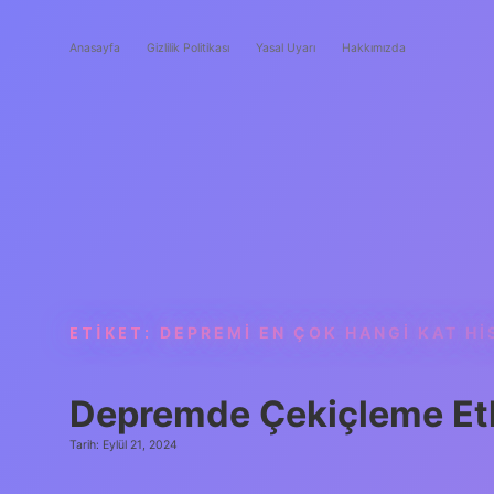
Anasayfa
Gizlilik Politikası
Yasal Uyarı
Hakkımızda
ETIKET:
DEPREMI EN ÇOK HANGI KAT HI
Depremde Çekiçleme Etk
Tarih: Eylül 21, 2024