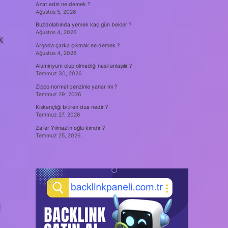
Azat edin ne demek ?
Ağustos 5, 2026
Buzdolabında yemek kaç gün bekler ?
Ağustos 4, 2026
k
Argoda çarka çıkmak ne demek ?
Ağustos 4, 2026
Alüminyum olup olmadığı nasıl anlaşılır ?
Temmuz 30, 2026
Zippo normal benzinle yanar mı ?
Temmuz 29, 2026
Kıskançlığı bitiren dua nedir ?
Temmuz 27, 2026
Zafer Yılmaz’ın oğlu kimdir ?
Temmuz 25, 2026
!