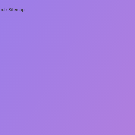
m.tr
Sitemap