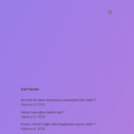
SIDEBAR
Son Yazılar
No frost ile derin dondurucu arasındaki fark nedir ?
Ağustos 8, 2026
Femur başı ağrısı neden olur ?
Ağustos 6, 2026
Kur’an-ı Kerim’i diğer ilahi kitaplardan ayıran nedir ?
Ağustos 6, 2026