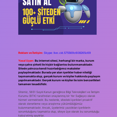
Reklam ve İletişim:
Skype: live:.cid.575569c608265c69
Yasal Uyarı:
Bu internet sitesi, herhangi bir marka, kurum
veya şahıs şirketi ile hiçbir bağlantısı bulunmamaktadır.
Sitede yalnızca kendi hazırladığımız makaleler
paylaşılmaktadır. Burada yer alan içerikler haber niteliği
taşımamakta olup, gerçek kurum ve kişiler hakkında paylaşım
yapılmamaktadır. Gerçek kurum ve kişiler ile isim benzerlikleri
tamamen tesadüfidir.
Sitemiz, 5651 Sayılı Kanun gereğince Bilgi Teknolojileri ve İletişim
Kurumu (BTK) tarafından onaylanmış bir Yer Sağlayıcı olarak
hizmet vermektedir. Bu nedenle, sitedeki içerikleri proaktif
olarak denetleme veya araştırma yükümlülüğümüz
bulunmamaktadır. Ancak, üyelerimiz yazdıkları içeriklerin
sorumluluğunu taşımakta olup, siteye üye olarak bu sorumluluğu
kabul etmiş sayılırlar.