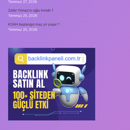
Temmuz 27, 2026
Zafer Yılmaz’ın oğlu kimdir ?
Temmuz 25, 2026
KOAH başlangıcı kaç yıl yaşar ?
Temmuz 25, 2026