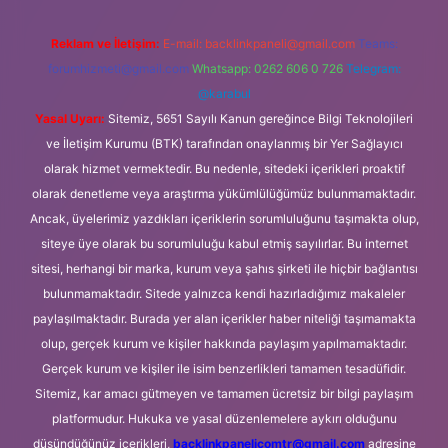
Reklam ve İletişim:
E-mail:
backlinkpaneli@gmail.com
Teams:
forumhizmeti@gmail.com
Whatsapp: 0262 606 0 726
Telegram:
@karabul
Yasal Uyarı:
Sitemiz, 5651 Sayılı Kanun gereğince Bilgi Teknolojileri
ve İletişim Kurumu (BTK) tarafından onaylanmış bir Yer Sağlayıcı
olarak hizmet vermektedir. Bu nedenle, sitedeki içerikleri proaktif
olarak denetleme veya araştırma yükümlülüğümüz bulunmamaktadır.
Ancak, üyelerimiz yazdıkları içeriklerin sorumluluğunu taşımakta olup,
siteye üye olarak bu sorumluluğu kabul etmiş sayılırlar. Bu internet
sitesi, herhangi bir marka, kurum veya şahıs şirketi ile hiçbir bağlantısı
bulunmamaktadır. Sitede yalnızca kendi hazırladığımız makaleler
paylaşılmaktadır. Burada yer alan içerikler haber niteliği taşımamakta
olup, gerçek kurum ve kişiler hakkında paylaşım yapılmamaktadır.
Gerçek kurum ve kişiler ile isim benzerlikleri tamamen tesadüfidir.
Sitemiz, kar amacı gütmeyen ve tamamen ücretsiz bir bilgi paylaşım
platformudur. Hukuka ve yasal düzenlemelere aykırı olduğunu
düşündüğünüz içerikleri,
backlinkpanelicomtr@gmail.com
adresine