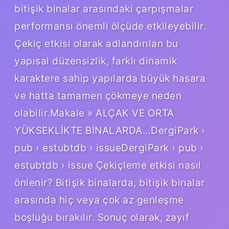
bitişik binalar arasındaki çarpışmalar
performansı önemli ölçüde etkileyebilir.
Çekiç etkisi olarak adlandırılan bu
yapısal düzensizlik, farklı dinamik
karaktere sahip yapılarda büyük hasara
ve hatta tamamen çökmeye neden
olabilir.Makale » ALÇAK VE ORTA
YÜKSEKLİKTE BİNALARDA…DergiPark ›
pub › estubtdb › issueDergiPark › pub ›
estubtdb › issue Çekiçleme etkisi nasıl
önlenir? Bitişik binalarda, bitişik binalar
arasında hiç veya çok az genleşme
boşluğu bırakılır. Sonuç olarak, zayıf