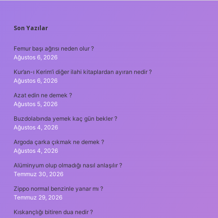
SIDEBAR
Son Yazılar
Femur başı ağrısı neden olur ?
Ağustos 6, 2026
Kur’an-ı Kerim’i diğer ilahi kitaplardan ayıran nedir ?
Ağustos 6, 2026
Azat edin ne demek ?
Ağustos 5, 2026
Buzdolabında yemek kaç gün bekler ?
Ağustos 4, 2026
Argoda çarka çıkmak ne demek ?
Ağustos 4, 2026
Alüminyum olup olmadığı nasıl anlaşılır ?
Temmuz 30, 2026
Zippo normal benzinle yanar mı ?
Temmuz 29, 2026
Kıskançlığı bitiren dua nedir ?