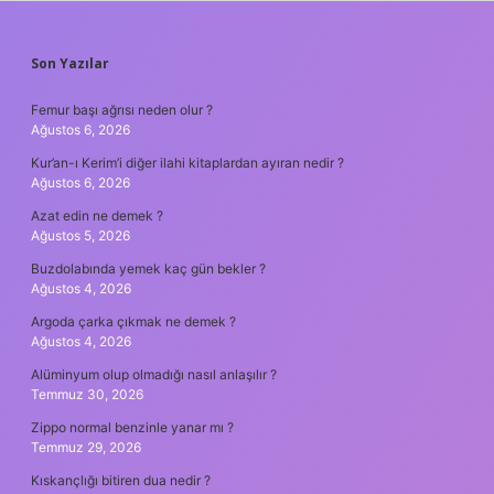
SIDEBAR
Son Yazılar
Femur başı ağrısı neden olur ?
Ağustos 6, 2026
Kur’an-ı Kerim’i diğer ilahi kitaplardan ayıran nedir ?
Ağustos 6, 2026
Azat edin ne demek ?
Ağustos 5, 2026
Buzdolabında yemek kaç gün bekler ?
Ağustos 4, 2026
Argoda çarka çıkmak ne demek ?
Ağustos 4, 2026
Alüminyum olup olmadığı nasıl anlaşılır ?
Temmuz 30, 2026
Zippo normal benzinle yanar mı ?
Temmuz 29, 2026
Kıskançlığı bitiren dua nedir ?