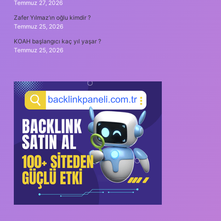
Temmuz 27, 2026
Zafer Yılmaz’ın oğlu kimdir ?
Temmuz 25, 2026
KOAH başlangıcı kaç yıl yaşar ?
Temmuz 25, 2026