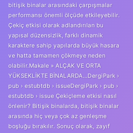
bitişik binalar arasındaki çarpışmalar
performansı önemli ölçüde etkileyebilir.
Çekiç etkisi olarak adlandırılan bu
yapısal düzensizlik, farklı dinamik
karaktere sahip yapılarda büyük hasara
ve hatta tamamen çökmeye neden
olabilir.Makale » ALÇAK VE ORTA
YÜKSEKLİKTE BİNALARDA…DergiPark ›
pub › estubtdb › issueDergiPark › pub ›
estubtdb › issue Çekiçleme etkisi nasıl
önlenir? Bitişik binalarda, bitişik binalar
arasında hiç veya çok az genleşme
boşluğu bırakılır. Sonuç olarak, zayıf