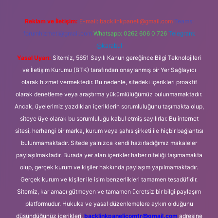
Reklam ve İletişim:
E-mail:
backlinkpaneli@gmail.com
Teams:
forumhizmeti@gmail.com
Whatsapp: 0262 606 0 726
Telegram:
@karabul
Yasal Uyarı:
Sitemiz, 5651 Sayılı Kanun gereğince Bilgi Teknolojileri
ve İletişim Kurumu (BTK) tarafından onaylanmış bir Yer Sağlayıcı
olarak hizmet vermektedir. Bu nedenle, sitedeki içerikleri proaktif
olarak denetleme veya araştırma yükümlülüğümüz bulunmamaktadır.
Ancak, üyelerimiz yazdıkları içeriklerin sorumluluğunu taşımakta olup,
siteye üye olarak bu sorumluluğu kabul etmiş sayılırlar. Bu internet
sitesi, herhangi bir marka, kurum veya şahıs şirketi ile hiçbir bağlantısı
bulunmamaktadır. Sitede yalnızca kendi hazırladığımız makaleler
paylaşılmaktadır. Burada yer alan içerikler haber niteliği taşımamakta
olup, gerçek kurum ve kişiler hakkında paylaşım yapılmamaktadır.
Gerçek kurum ve kişiler ile isim benzerlikleri tamamen tesadüfidir.
Sitemiz, kar amacı gütmeyen ve tamamen ücretsiz bir bilgi paylaşım
platformudur. Hukuka ve yasal düzenlemelere aykırı olduğunu
düşündüğünüz içerikleri,
backlinkpanelicomtr@gmail.com
adresine