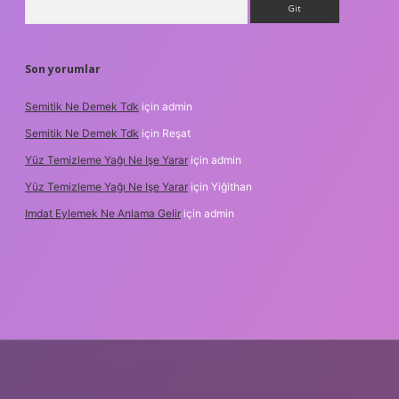
Son yorumlar
Semitik Ne Demek Tdk
için
admin
Semitik Ne Demek Tdk
için
Reşat
Yüz Temizleme Yağı Ne Işe Yarar
için
admin
Yüz Temizleme Yağı Ne Işe Yarar
için
Yiğithan
Imdat Eylemek Ne Anlama Gelir
için
admin