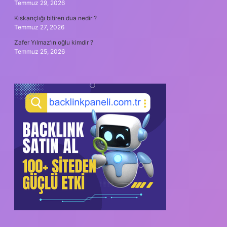
Temmuz 29, 2026
Kıskançlığı bitiren dua nedir ?
Temmuz 27, 2026
Zafer Yılmaz’ın oğlu kimdir ?
Temmuz 25, 2026