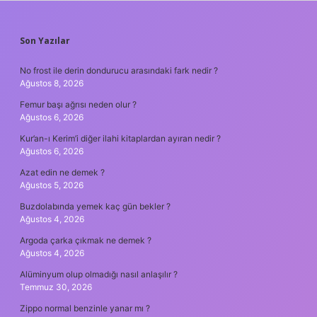
SIDEBAR
Son Yazılar
No frost ile derin dondurucu arasındaki fark nedir ?
Ağustos 8, 2026
Femur başı ağrısı neden olur ?
Ağustos 6, 2026
Kur’an-ı Kerim’i diğer ilahi kitaplardan ayıran nedir ?
Ağustos 6, 2026
Azat edin ne demek ?
Ağustos 5, 2026
Buzdolabında yemek kaç gün bekler ?
Ağustos 4, 2026
Argoda çarka çıkmak ne demek ?
Ağustos 4, 2026
Alüminyum olup olmadığı nasıl anlaşılır ?
Temmuz 30, 2026
Zippo normal benzinle yanar mı ?