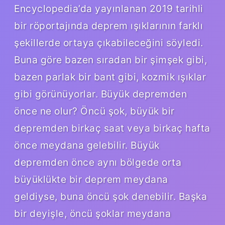
Encyclopedia’da yayınlanan 2019 tarihli
bir röportajında ​​deprem ışıklarının farklı
şekillerde ortaya çıkabileceğini söyledi.
Buna göre bazen sıradan bir şimşek gibi,
bazen parlak bir bant gibi, kozmik ışıklar
gibi görünüyorlar. Büyük depremden
önce ne olur? Öncü şok, büyük bir
depremden birkaç saat veya birkaç hafta
önce meydana gelebilir. Büyük
depremden önce aynı bölgede orta
büyüklükte bir deprem meydana
geldiyse, buna öncü şok denebilir. Başka
bir deyişle, öncü şoklar meydana