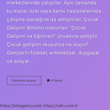
merkezlerinde çalışırlar. Aynı zamanda
bu kişiler özel veya kamu hastanelerinde
çalışma olanağına da sahiptirler. Çocuk
Gelişimi Bölümü mezunları “Çocuk
Gelişimi ve Eğitmeni” unvanına sahiptir.
Çocuk gelişimi okuyunca ne oluyo?
Gençlerin fiziksel, entelektüel, duygusal
ve sosyal…
Çocuk
Devamını okuyun
6 Yorum
Gelişimi
Bitiren
Ne
Olur
https://btnagency.com
https://cafu.com.tr