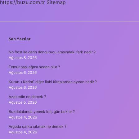
https://buzu.com.tr
Sitemap
SIDEBAR
Son Yazılar
No frost ile derin dondurucu arasındaki fark nedir ?
Ağustos 8, 2026
Femur başı ağrısı neden olur ?
Ağustos 6, 2026
Kur’an-ı Kerim’i diğer ilahi kitaplardan ayıran nedir ?
Ağustos 6, 2026
Azat edin ne demek ?
Ağustos 5, 2026
Buzdolabında yemek kaç gün bekler ?
Ağustos 4, 2026
Argoda çarka çıkmak ne demek ?
Ağustos 4, 2026