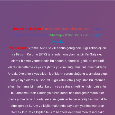
ilbet giriş
Reklam ve İletişim:
E-mail:
backlinkpaneli@gmail.com
Teams:
forumhizmeti@gmail.com
Whatsapp: 0262 606 0 726
Telegram:
@karabul
Yasal Uyarı:
Sitemiz, 5651 Sayılı Kanun gereğince Bilgi Teknolojileri
ve İletişim Kurumu (BTK) tarafından onaylanmış bir Yer Sağlayıcı
olarak hizmet vermektedir. Bu nedenle, sitedeki içerikleri proaktif
olarak denetleme veya araştırma yükümlülüğümüz bulunmamaktadır.
Ancak, üyelerimiz yazdıkları içeriklerin sorumluluğunu taşımakta olup,
siteye üye olarak bu sorumluluğu kabul etmiş sayılırlar. Bu internet
sitesi, herhangi bir marka, kurum veya şahıs şirketi ile hiçbir bağlantısı
bulunmamaktadır. Sitede yalnızca kendi hazırladığımız makaleler
paylaşılmaktadır. Burada yer alan içerikler haber niteliği taşımamakta
olup, gerçek kurum ve kişiler hakkında paylaşım yapılmamaktadır.
Gerçek kurum ve kişiler ile isim benzerlikleri tamamen tesadüfidir.